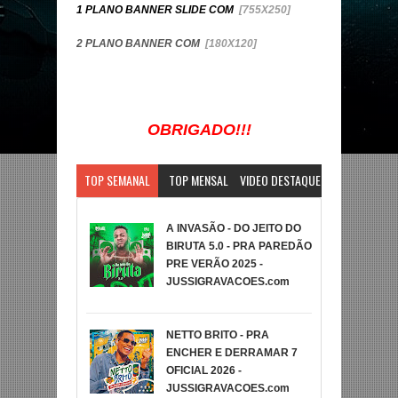
1 PLANO BANNER SLIDE COM
[755X250]
2 PLANO BANNER COM
[180X120]
OBRIGADO!!!
TOP SEMANAL
TOP MENSAL
VIDEO DESTAQUE
A INVASÃO - DO JEITO DO
BIRUTA 5.0 - PRA PAREDÃO
PRE VERÃO 2025 -
JUSSIGRAVACOES.com
NETTO BRITO - PRA
ENCHER E DERRAMAR 7
OFICIAL 2026 -
JUSSIGRAVACOES.com