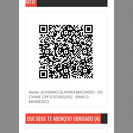
SITE!
Nome: JUSSIANO OLIVEIRA MACHADO - OU
CHAVE CPF 07074502502 - BANCO
BRADESCO
QUE DEUS TE ABENÇOE! OBRIGADO (A)