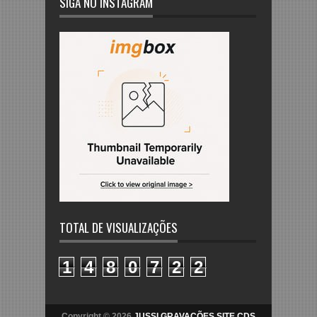
SIGA NO INSTAGRAM
TOTAL DE VISUALIZAÇÕES
1
4
8
0
7
2
2
Copyright © 2026
JUSSI GRAVAÇÕES SITE CDS