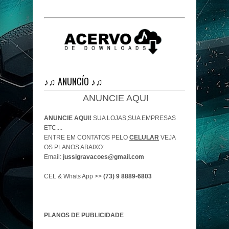
♪♫ ANUNCÍO ♪♫
ANUNCIE AQUI
ANUNCIE AQUI!
SUA LOJAS,SUA EMPRESAS
ETC....
ENTRE EM CONTATOS PELO
CELULAR
VEJA
OS PLANOS ABAIXO:
Email:
jussigravacoes@gmail.com
CEL & Whats App >>
(73) 9 8889-6803
PLANOS DE PUBLICIDADE