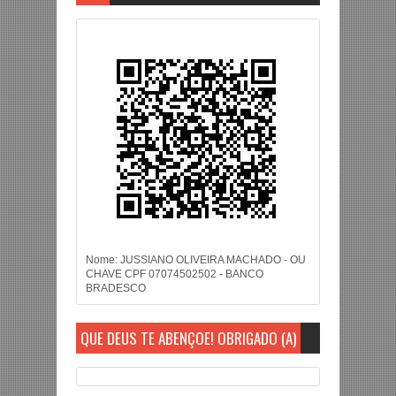
Nome: JUSSIANO OLIVEIRA MACHADO - OU
CHAVE CPF 07074502502 - BANCO
BRADESCO
QUE DEUS TE ABENÇOE! OBRIGADO (A)