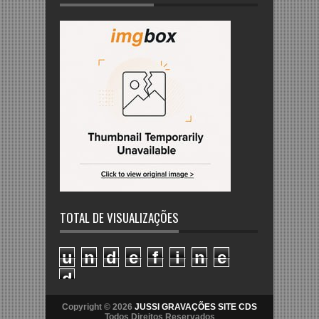
TOTAL DE VISUALIZAÇÕES
u
n
d
e
f
i
n
e
d
Copyright © 2026
JUSSI GRAVAÇÕES SITE CDS
Todos Direitos Reservados