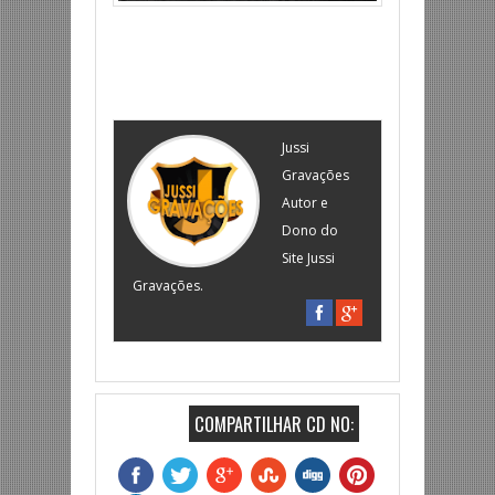
Jussi
Gravações
Autor e
Dono do
Site Jussi
Gravações.
COMPARTILHAR CD NO: