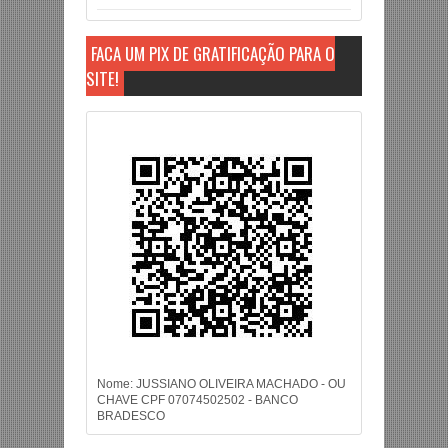
FAÇA UM PIX DE GRATIFICAÇÃO PARA O
SITE!
Nome: JUSSIANO OLIVEIRA MACHADO - OU
CHAVE CPF 07074502502 - BANCO
BRADESCO