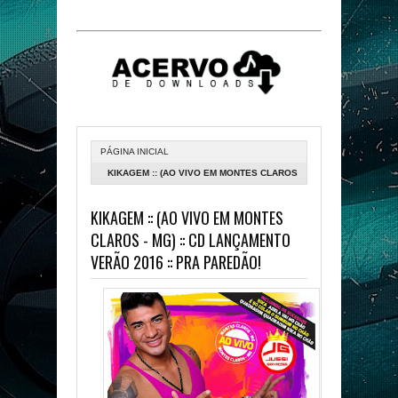
PÁGINA INICIAL
KIKAGEM :: (AO VIVO EM MONTES CLAROS
- MG) :: CD LANÇAMENTO VERÃO 2016 ::
KIKAGEM :: (AO VIVO EM MONTES
PRA PAREDÃO!
CLAROS - MG) :: CD LANÇAMENTO
VERÃO 2016 :: PRA PAREDÃO!