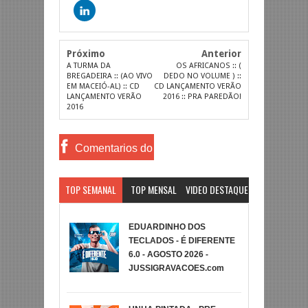
Próximo
Anterior
A TURMA DA
OS AFRICANOS :: (
BREGADEIRA :: (AO VIVO
DEDO NO VOLUME ) ::
EM MACEIÓ-AL) :: CD
CD LANÇAMENTO VERÃO
LANÇAMENTO VERÃO
2016 :: PRA PAREDÃO!
2016
Comentarios do
Facebook
TOP SEMANAL
TOP MENSAL
VIDEO DESTAQUE
EDUARDINHO DOS
TECLADOS - É DIFERENTE
6.0 - AGOSTO 2026 -
JUSSIGRAVACOES.com