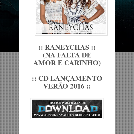
:: RANEYCHAS ::
(NA FALTA DE
AMOR E CARINHO)
:: CD LANÇAMENTO
VERÃO 2016 ::