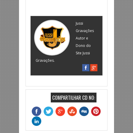
Jussi
Gravações
Autor e
Dono do
Site Jussi
Gravações.
COMPARTILHAR CD NO: