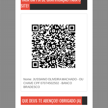
SITE!
Nome: JUSSIANO OLIVEIRA MACHADO - OU
CHAVE CPF 07074502502 - BANCO
BRADESCO
QUE DEUS TE ABENÇOE! OBRIGADO (A)