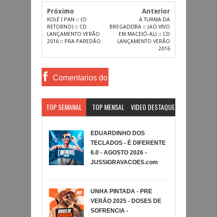
Próximo
Anterior
KOLÉ I PAN :: (O
A TURMA DA
RETORNO) :: CD
BREGADEIRA :: (AO VIVO
LANÇAMENTO VERÃO
EM MACEIÓ-AL) :: CD
2016 :: PRA PAREDÃO
LANÇAMENTO VERÃO
2016
Comentarios do
Facebook
TOP SEMANAL
TOP MENSAL
VIDEO DESTAQUE
EDUARDINHO DOS
TECLADOS - É DIFERENTE
6.0 - AGOSTO 2026 -
JUSSIGRAVACOES.com
UNHA PINTADA - PRE
VERÃO 2025 - DOSES DE
SOFRENCIA -