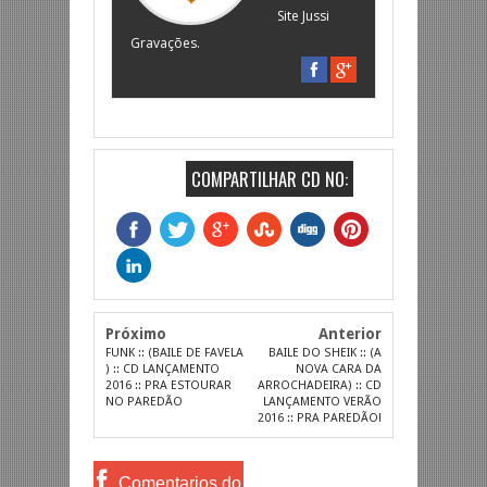
Site Jussi
Gravações.
COMPARTILHAR CD NO:
Próximo
Anterior
FUNK :: (BAILE DE FAVELA
BAILE DO SHEIK :: (A
) :: CD LANÇAMENTO
NOVA CARA DA
2016 :: PRA ESTOURAR
ARROCHADEIRA) :: CD
NO PAREDÃO
LANÇAMENTO VERÃO
2016 :: PRA PAREDÃO!
Comentarios do