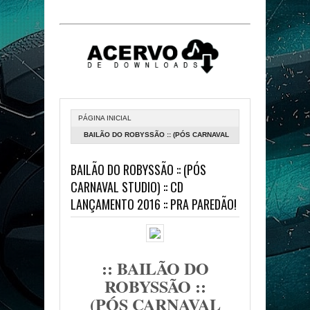
PÁGINA INICIAL
BAILÃO DO ROBYSSÃO :: (PÓS CARNAVAL
STUDIO) :: CD LANÇAMENTO 2016 :: PRA
BAILÃO DO ROBYSSÃO :: (PÓS
PAREDÃO!
CARNAVAL STUDIO) :: CD
LANÇAMENTO 2016 :: PRA PAREDÃO!
:: BAILÃO DO
ROBYSSÃO ::
(PÓS CARNAVAL