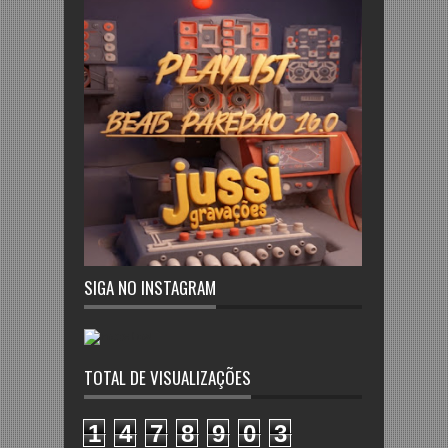
SIGA NO INSTAGRAM
TOTAL DE VISUALIZAÇÕES
1
4
7
8
9
0
3