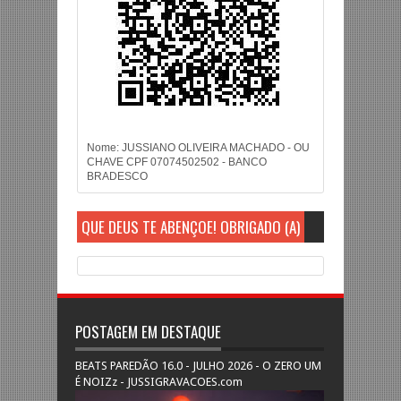
Nome: JUSSIANO OLIVEIRA MACHADO - OU
CHAVE CPF 07074502502 - BANCO
BRADESCO
QUE DEUS TE ABENÇOE! OBRIGADO (A)
POSTAGEM EM DESTAQUE
BEATS PAREDÃO 16.0 - JULHO 2026 - O ZERO UM
É NOIZz - JUSSIGRAVACOES.com