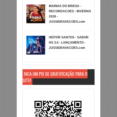
MAINHA DO BREGA -
RECORDACOES - INVERNO
2026 -
JUSSIGRAVACOES.com
HEITOR SANTOS - SABOR
HS 3.0 - LANÇAMENTO -
JUSSIGRAVACOES.com
FAÇA UM PIX DE GRATIFICAÇÃO PARA O
SITE!