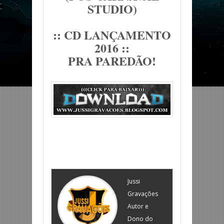
STUDIO)
:: CD LANÇAMENTO
2016 ::
PRA PAREDÃO!
Jussi
Gravações
Autor e
Dono do