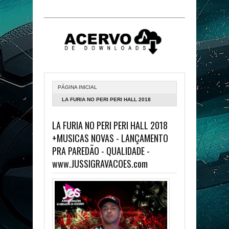
PÁGINA INICIAL
LA FURIA NO PERI PERI HALL 2018
+MUSICAS NOVAS - LANÇAMENTO PRA
LA FURIA NO PERI PERI HALL 2018
PAREDÃO - QUALIDADE -
+MUSICAS NOVAS - LANÇAMENTO
WWW.JUSSIGRAVACOES.COM
PRA PAREDÃO - QUALIDADE -
www.JUSSIGRAVACOES.com