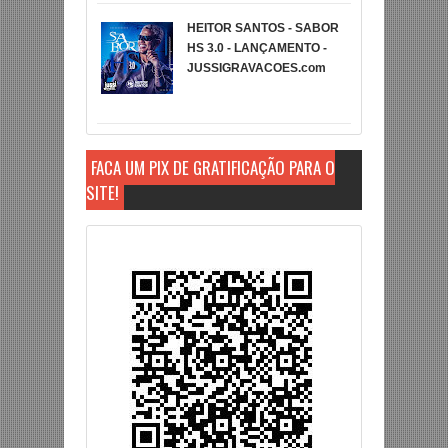
HEITOR SANTOS - SABOR
HS 3.0 - LANÇAMENTO -
JUSSIGRAVACOES.com
FAÇA UM PIX DE GRATIFICAÇÃO PARA O
SITE!