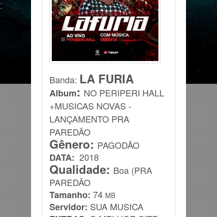
LA FURIA
Banda
:
:
NO PERIPERI HALL
Album
+MUSICAS NOVAS -
LANÇAMENTO PRA
PAREDÃO
Gênero:
PAGODÃO
2018
DATA:
Qualidade:
Boa (PRA
PAREDÃO
74
Tamanho:
MB
SUA MUSICA
Servidor: