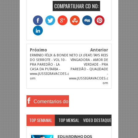
COMPARTILHAR CD NO:
Próximo
Anterior
ERMINIO FÉLIX & BONDE
NETO LX (FEAT) TAYS REIS
DO SERROTE - VOL 10 -
VINGADORA - AMOR DE
PRA PAREDÃO - LA
VERDADE - PRA
CASA DA PUTARIA -
PAREDÃO - QUALIDADE
www.JUSSIGRAVACOES.c
-
om
www.JUSSIGRAVACOES.c
om
Comentarios do
Facebook
TOP SEMANAL
TOP MENSAL
VIDEO DESTAQUE
EDUARDINHO DOS