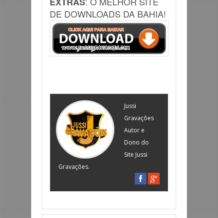
: O MELHOR SITE
EXTRAS
DE DOWNLOADS DA BAHIA!
Jussi
Gravações
Autor e
Dono do
Site Jussi
Gravações.