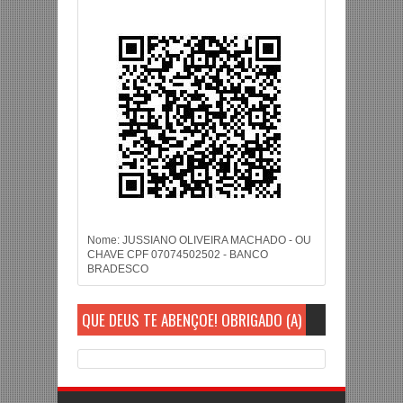
Nome: JUSSIANO OLIVEIRA MACHADO - OU
CHAVE CPF 07074502502 - BANCO
BRADESCO
QUE DEUS TE ABENÇOE! OBRIGADO (A)