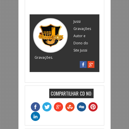
Jussi
Gravações
Autor e
Dono do
Site Jussi
Gravações.
COMPARTILHAR CD NO: