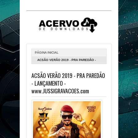
PÁGINA INICIAL
ACSÃO VERÃO 2019 - PRA PAREDÃO -
LANÇAMENTO -
ACSÃO VERÃO 2019 - PRA PAREDÃO
WWW.JUSSIGRAVACOES.COM
- LANÇAMENTO -
www.JUSSIGRAVACOES.com