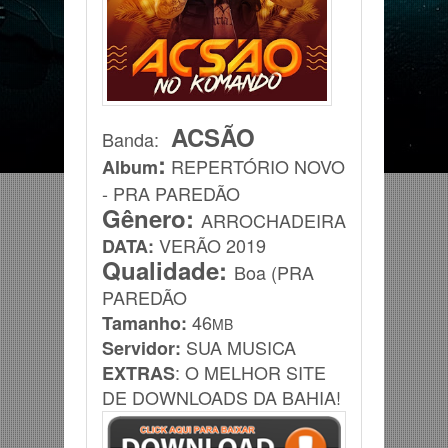
ACSÃO
Banda
:
:
REPERTÓRIO NOVO
Album
- PRA PAREDÃO
Gênero:
ARROCHADEIRA
VERÃO
2019
DATA:
Qualidade:
Boa (PRA
PAREDÃO
46
Tamanho:
MB
SUA MUSICA
Servidor:
: O MELHOR SITE
EXTRAS
DE DOWNLOADS DA BAHIA!