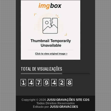
TOTAL DE VISUALIZAÇÕES
1
4
7
9
4
2
8
Copyright © 2026
JUSSI GRAVAÇÕES SITE CDS
Todos Direitos Reservados
Editado por
JUSSI GRAVACOES