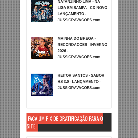
NATANZINHO LIMA - NA
LIGA EM SAMPA - CD NOVO
LANÇAMENTO -
JUSSIGRAVACOES.com
MAINHA DO BREGA -
RECORDACOES - INVERNO
2026 -
JUSSIGRAVACOES.com
HEITOR SANTOS - SABOR
HS 3.0 - LANÇAMENTO -
JUSSIGRAVACOES.com
FAÇA UM PIX DE GRATIFICAÇÃO PARA O
SITE!