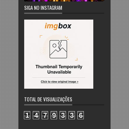
SIGA NO INSTAGRAM
TOTAL DE VISUALIZAÇÕES
1
4
7
9
3
3
6