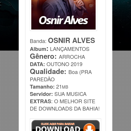
OSNIR ALVES
Banda
:
:
LANÇAMENTOS
Album
Gênero:
ARROCHA
OUTONO
2019
DATA:
Qualidade:
Boa (PRA
PAREDÃO
21
Tamanho:
MB
SUA MUSICA
Servidor:
: O MELHOR SITE
EXTRAS
DE DOWNLOADS DA BAHIA!