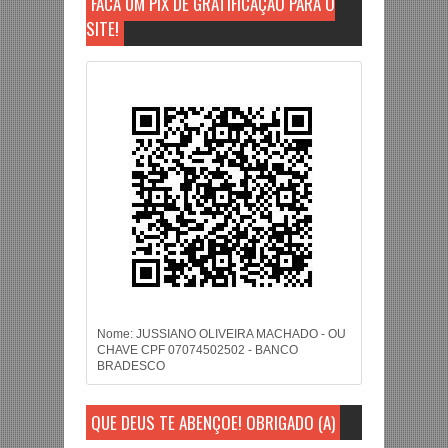
FAÇA UM PIX DE GRATIFICAÇÃO PARA O
SITE!
Nome: JUSSIANO OLIVEIRA MACHADO - OU
CHAVE CPF 07074502502 - BANCO
BRADESCO
QUE DEUS TE ABENÇOE! OBRIGADO (A)