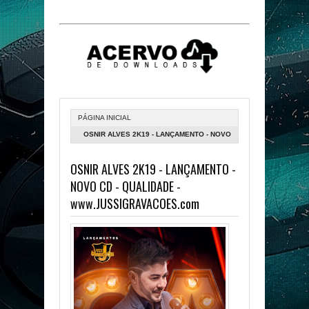
PÁGINA INICIAL
OSNIR ALVES 2K19 - LANÇAMENTO - NOVO
CD - QUALIDADE -
OSNIR ALVES 2K19 - LANÇAMENTO -
WWW.JUSSIGRAVACOES.COM
NOVO CD - QUALIDADE -
www.JUSSIGRAVACOES.com