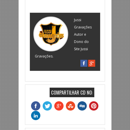
Jussi
Gravações
Autor e
Dono do
Site Jussi
Gravações.
COMPARTILHAR CD NO: