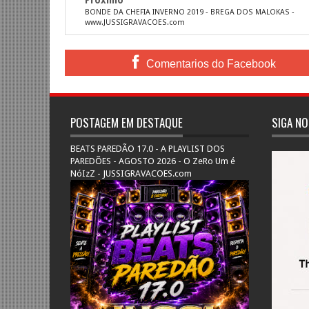
BONDE DA CHEFIA INVERNO 2019 - BREGA DOS MALOKAS -
www.JUSSIGRAVACOES.com
Comentarios do Facebook
POSTAGEM EM DESTAQUE
SIGA NO
BEATS PAREDÃO 17.0 - A PLAYLIST DOS
PAREDÕES - AGOSTO 2026 - O ZeRo Um é
NóIzZ - JUSSIGRAVACOES.com