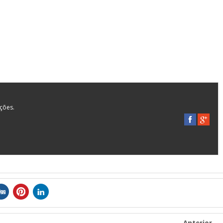
ações.
Anterior