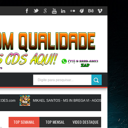
.com
MIKAEL SANTOS - MS IN BREGA VI - AGOSTO 2026 - JUSSIGRA
IMA - NA LIGA EM SAMPA - CD NOVO LANÇAMENTO - JUSSIGRAVACOES.com
TOP SEMANAL
TOP MENSAL
VIDEO DESTAQUE