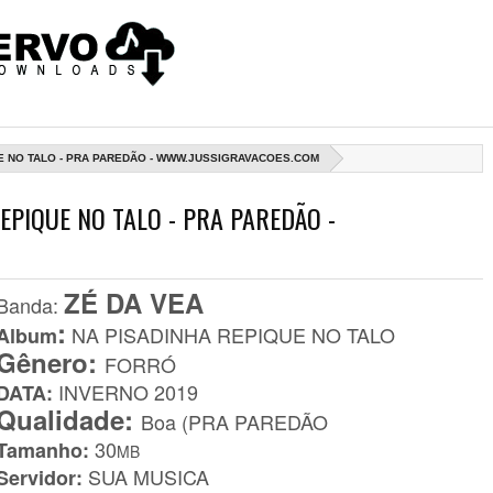
QUE NO TALO - PRA PAREDÃO - WWW.JUSSIGRAVACOES.COM
REPIQUE NO TALO - PRA PAREDÃO -
ZÉ DA VEA
Banda
:
:
NA PISADINHA REPIQUE NO TALO
Album
Gênero:
FORRÓ
INVERNO
2019
DATA:
Qualidade:
Boa (PRA PAREDÃO
30
Tamanho:
MB
SUA MUSICA
Servidor: