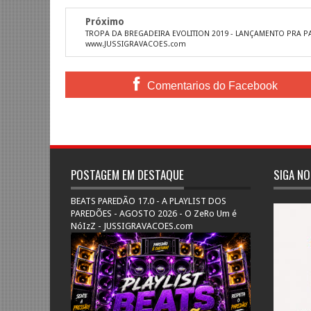
Próximo
TROPA DA BREGADEIRA EVOLITION 2019 - LANÇAMENTO PRA P
www.JUSSIGRAVACOES.com
Comentarios do Facebook
POSTAGEM EM DESTAQUE
SIGA NO
BEATS PAREDÃO 17.0 - A PLAYLIST DOS
PAREDÕES - AGOSTO 2026 - O ZeRo Um é
NóIzZ - JUSSIGRAVACOES.com