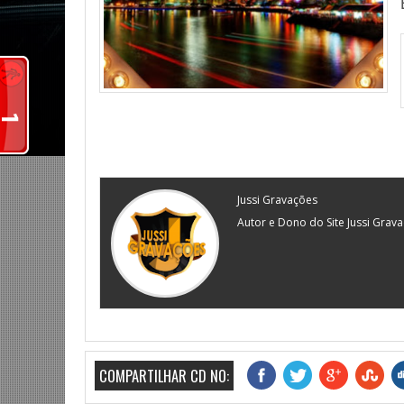
Jussi Gravações
Autor e Dono do Site Jussi Grav
COMPARTILHAR CD NO: