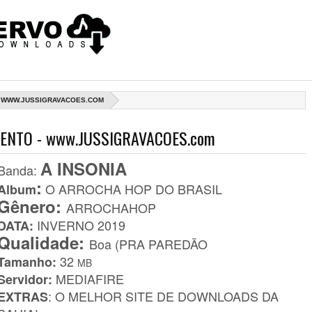
O - WWW.JUSSIGRAVACOES.COM
AMENTO - www.JUSSIGRAVACOES.com
A INSONIA
Banda
:
:
O ARROCHA HOP DO BRASIL
Album
Gênero:
ARROCHAHOP
INVERNO
2019
DATA:
Qualidade:
Boa (PRA PAREDÃO
32
Tamanho:
MB
MEDIAFIRE
Servidor:
: O MELHOR SITE DE DOWNLOADS DA
EXTRAS