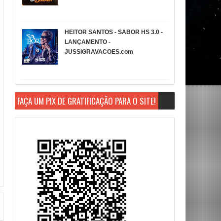
HEITOR SANTOS - SABOR HS 3.0 -
LANÇAMENTO -
JUSSIGRAVACOES.com
FAÇA UM PIX DE GRATIFICAÇÃO PARA O SITE!