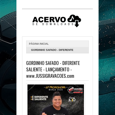
PÁGINA INICIAL
GORDINHO SAFADO - DIFERENTE
SALIENTE - LANÇAMENTO -
GORDINHO SAFADO - DIFERENTE
WWW.JUSSIGRAVACOES.COM
SALIENTE - LANÇAMENTO -
www.JUSSIGRAVACOES.com