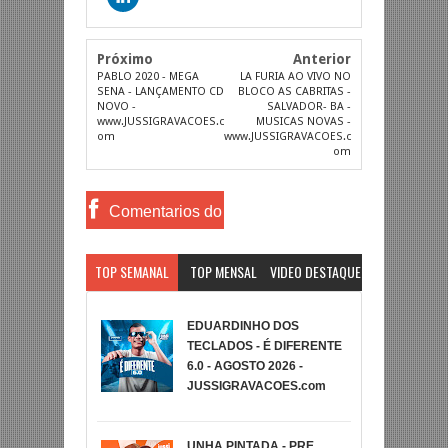
Próximo
Anterior
PABLO 2020 - MEGA
LA FURIA AO VIVO NO
SENA - LANÇAMENTO CD
BLOCO AS CABRITAS -
NOVO -
SALVADOR- BA -
www.JUSSIGRAVACOES.c
MUSICAS NOVAS -
om
www.JUSSIGRAVACOES.c
om
Comentarios do
Facebook
TOP SEMANAL
TOP MENSAL
VIDEO DESTAQUE
EDUARDINHO DOS
TECLADOS - É DIFERENTE
6.0 - AGOSTO 2026 -
JUSSIGRAVACOES.com
UNHA PINTADA - PRE