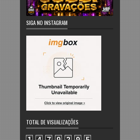
SIGA NO INSTAGRAM
TOTAL DE VISUALIZAÇÕES
1
4
7
9
2
9
5