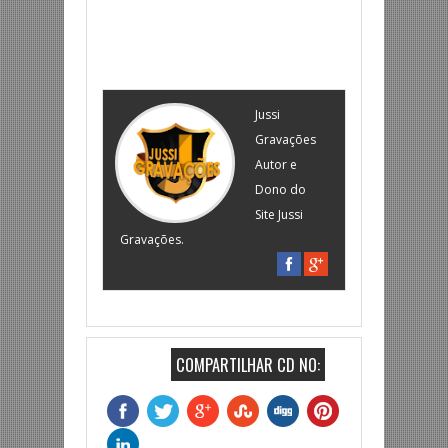
Jussi
Gravações
Autor e
Dono do
Site Jussi
Gravações.
COMPARTILHAR CD NO: