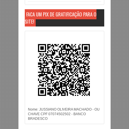
FAÇA UM PIX DE GRATIFICAÇÃO PARA O
SITE!
Nome: JUSSIANO OLIVEIRA MACHADO - OU
CHAVE CPF 07074502502 - BANCO
BRADESCO