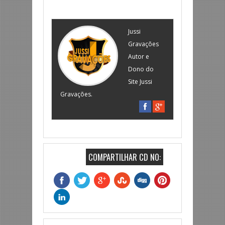
Jussi
Gravações
Autor e
Dono do
Site Jussi
Gravações.
COMPARTILHAR CD NO: