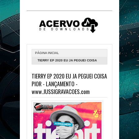
PÁGINA INICIAL
TIERRY EP 2020 EU JA PEGUEI COISA
PIOR - LANÇAMENTO -
TIERRY EP 2020 EU JA PEGUEI COISA
WWW.JUSSIGRAVACOES.COM
PIOR - LANÇAMENTO -
www.JUSSIGRAVACOES.com