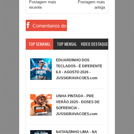
Postagem mais
Postagem mais
recente
antiga
Comentarios do
Facebook
TOP SEMANAL
TOP MENSAL
VIDEO DESTAQUE
EDUARDINHO DOS
TECLADOS - É DIFERENTE
6.0 - AGOSTO 2026 -
JUSSIGRAVACOES.com
UNHA PINTADA - PRE
VERÃO 2025 - DOSES DE
SOFRENCIA -
JUSSIGRAVACOES.com
NATANZINHO LIMA - NA