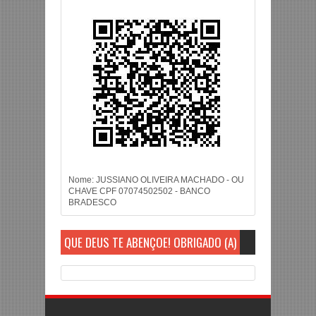
Nome: JUSSIANO OLIVEIRA MACHADO - OU
CHAVE CPF 07074502502 - BANCO
BRADESCO
QUE DEUS TE ABENÇOE! OBRIGADO (A)