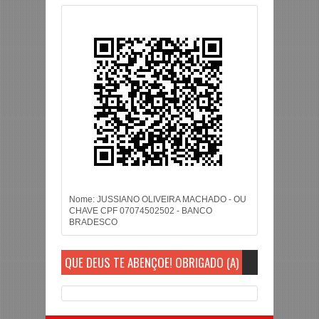
Nome: JUSSIANO OLIVEIRA MACHADO - OU
CHAVE CPF 07074502502 - BANCO
BRADESCO
QUE DEUS TE ABENÇOE! OBRIGADO (A)