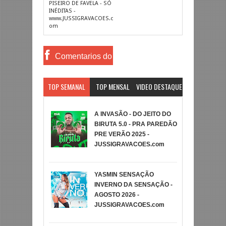
PISEIRO DE FAVELA - SÓ
INÉDITAS -
www.JUSSIGRAVACOES.c
om
Comentarios do
Facebook
TOP SEMANAL
TOP MENSAL
VIDEO DESTAQUE
A INVASÃO - DO JEITO DO
BIRUTA 5.0 - PRA PAREDÃO
PRE VERÃO 2025 -
JUSSIGRAVACOES.com
YASMIN SENSAÇÃO
INVERNO DA SENSAÇÃO -
AGOSTO 2026 -
JUSSIGRAVACOES.com