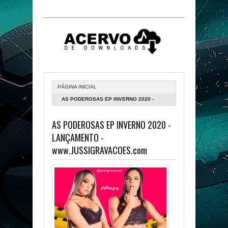
PÁGINA INICIAL
AS PODEROSAS EP INVERNO 2020 -
LANÇAMENTO -
AS PODEROSAS EP INVERNO 2020 -
WWW.JUSSIGRAVACOES.COM
LANÇAMENTO -
www.JUSSIGRAVACOES.com