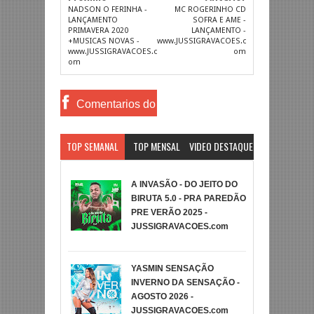
NADSON O FERINHA -
MC ROGERINHO CD
LANÇAMENTO
SOFRA E AME -
PRIMAVERA 2020
LANÇAMENTO -
+MUSICAS NOVAS -
www.JUSSIGRAVACOES.c
www.JUSSIGRAVACOES.c
om
om
Comentarios do
Facebook
TOP SEMANAL
TOP MENSAL
VIDEO DESTAQUE
A INVASÃO - DO JEITO DO
BIRUTA 5.0 - PRA PAREDÃO
PRE VERÃO 2025 -
JUSSIGRAVACOES.com
YASMIN SENSAÇÃO
INVERNO DA SENSAÇÃO -
AGOSTO 2026 -
JUSSIGRAVACOES.com