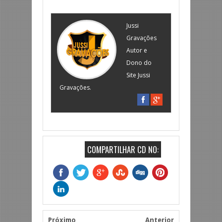
Jussi
Gravações
Autor e
Dono do
Site Jussi
Gravações.
COMPARTILHAR CD NO:
Próximo
Anterior