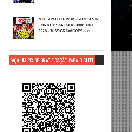
NADSON O FERINHA - SERESTA IN
FEIRA DE SANTANA - INVERNO
2026 - JUSSIGRAVACOES.com
FAÇA UM PIX DE GRATIFICAÇÃO PARA O SITE!