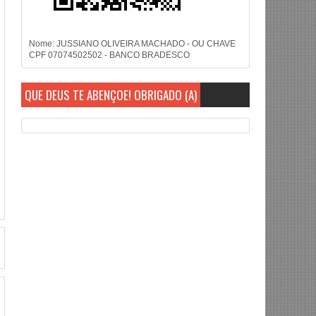
Nome: JUSSIANO OLIVEIRA MACHADO - OU CHAVE
CPF 07074502502 - BANCO BRADESCO
QUE DEUS TE ABENÇOE! OBRIGADO (A)