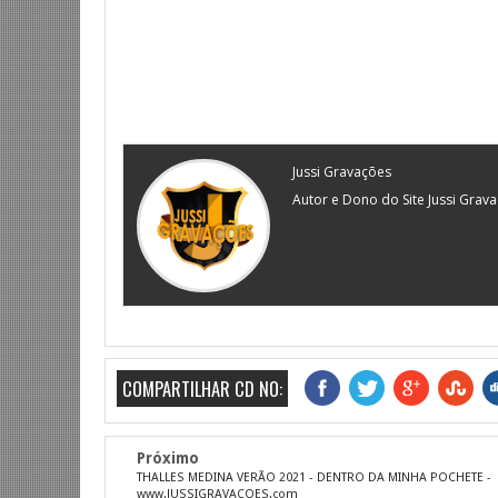
Jussi Gravações
Autor e Dono do Site Jussi Grav
COMPARTILHAR CD NO:
Próximo
THALLES MEDINA VERÃO 2021 - DENTRO DA MINHA POCHETE -
www.JUSSIGRAVACOES.com