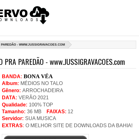
A PAREDÃO - WWW.JUSSIGRAVACOES.COM
O PRA PAREDÃO - www.JUSSIGRAVACOES.com
BONA VÉA
BANDA
:
Album:
MÉDIOS NO TALO
Gênero
:
ARROCHADEIRA
DATA
:
VERÃO 2021
Qualidade:
100% TOP
Tamanho:
36
MB
FAIXAS:
12
Servidor
:
SUA MUSICA
EXTRAS
:
O MELHOR SITE DE DOWNLOADS DA BAHIA!