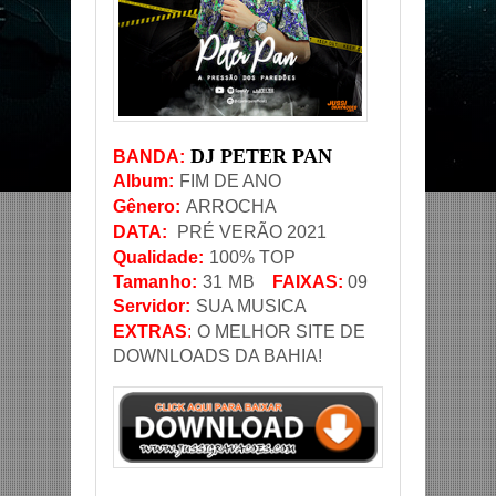
DJ PETER PAN
BANDA
:
Album:
FIM DE ANO
Gênero
:
ARROCHA
DATA
:
PRÉ VERÃO 2021
Qualidade:
100% TOP
Tamanho:
31
MB
FAIXAS:
09
Servidor
:
SUA MUSICA
EXTRAS
:
O MELHOR SITE DE
DOWNLOADS DA BAHIA!