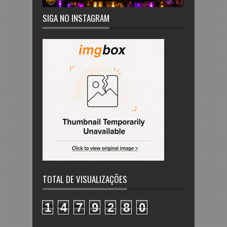
SIGA NO INSTAGRAM
TOTAL DE VISUALIZAÇÕES
1
4
7
9
2
8
0