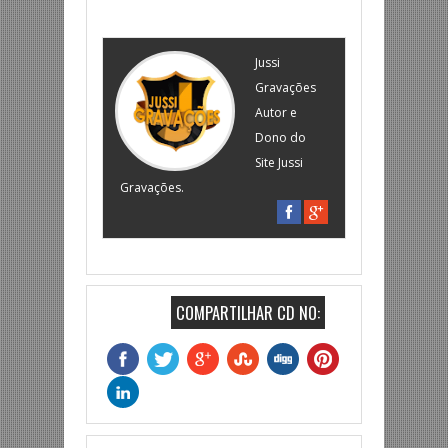
Jussi
Gravações
Autor e
Dono do
Site Jussi
Gravações.
COMPARTILHAR CD NO: