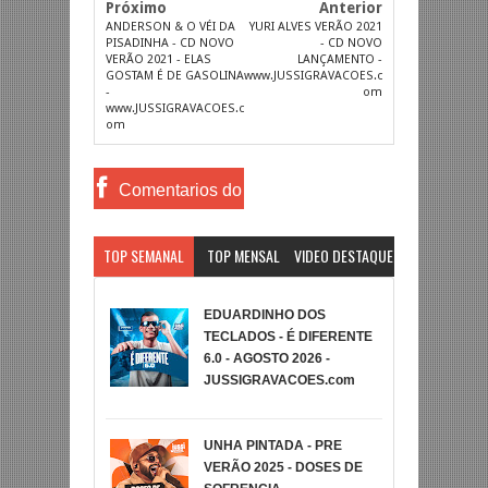
Próximo
Anterior
ANDERSON & O VÉI DA
YURI ALVES VERÃO 2021
PISADINHA - CD NOVO
- CD NOVO
VERÃO 2021 - ELAS
LANÇAMENTO -
GOSTAM É DE GASOLINA
www.JUSSIGRAVACOES.c
-
om
www.JUSSIGRAVACOES.c
om
Comentarios do
Facebook
TOP SEMANAL
TOP MENSAL
VIDEO DESTAQUE
EDUARDINHO DOS
TECLADOS - É DIFERENTE
6.0 - AGOSTO 2026 -
JUSSIGRAVACOES.com
UNHA PINTADA - PRE
VERÃO 2025 - DOSES DE