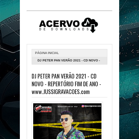
PÁGINA INICIAL
DJ PETER PAN VERÃO 2021 - CD NOVO -
REPERTÓRIO FIM DE ANO -
DJ PETER PAN VERÃO 2021 - CD
WWW.JUSSIGRAVACOES.COM
NOVO - REPERTÓRIO FIM DE ANO -
www.JUSSIGRAVACOES.com