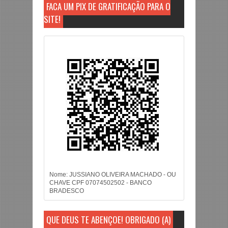
FAÇA UM PIX DE GRATIFICAÇÃO PARA O
SITE!
Nome: JUSSIANO OLIVEIRA MACHADO - OU
CHAVE CPF 07074502502 - BANCO
BRADESCO
QUE DEUS TE ABENÇOE! OBRIGADO (A)