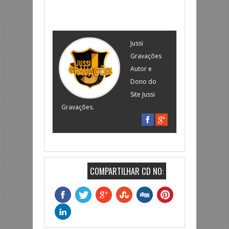
Jussi
Gravações
Autor e
Dono do
Site Jussi
Gravações.
COMPARTILHAR CD NO: