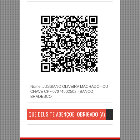
Nome: JUSSIANO OLIVEIRA MACHADO - OU
CHAVE CPF 07074502502 - BANCO
BRADESCO
QUE DEUS TE ABENÇOE! OBRIGADO (A)