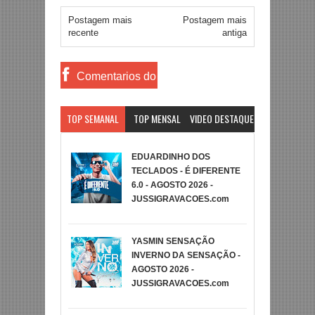
Postagem mais
Postagem mais
recente
antiga
Comentarios do
Facebook
TOP SEMANAL
TOP MENSAL
VIDEO DESTAQUE
EDUARDINHO DOS
TECLADOS - É DIFERENTE
6.0 - AGOSTO 2026 -
JUSSIGRAVACOES.com
YASMIN SENSAÇÃO
INVERNO DA SENSAÇÃO -
AGOSTO 2026 -
JUSSIGRAVACOES.com