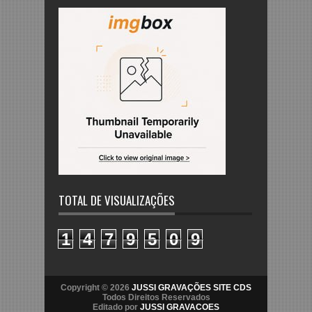
TOTAL DE VISUALIZAÇÕES
1
4
7
9
5
0
9
Copyright © 2026
JUSSI GRAVAÇÕES SITE CDS
Todos Direitos Reservados
Editado por
JUSSI GRAVACOES