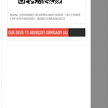
Nome: JUSSIANO OLIVEIRA MACHADO - OU CHAVE
CPF 07074502502 - BANCO BRADESCO
QUE DEUS TE ABENÇOE! OBRIGADO (A)