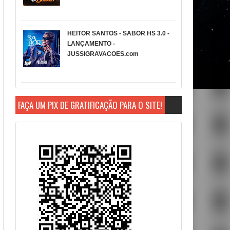
HEITOR SANTOS - SABOR HS 3.0 -
LANÇAMENTO -
JUSSIGRAVACOES.com
FAÇA UM PIX DE GRATIFICAÇÃO PARA O SITE!