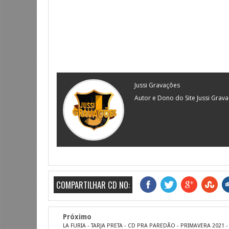
Jussi Gravações
Autor e Dono do Site Jussi Grav
COMPARTILHAR CD NO:
Próximo
LA FURIA - TARJA PRETA - CD PRA PAREDÃO - PRIMAVERA 2021 -