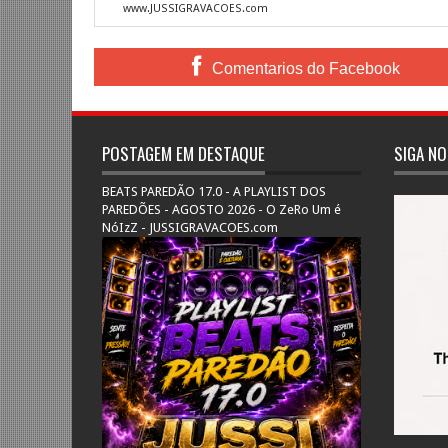
www.JUSSIGRAVACOES.com
Comentarios do Facebook
POSTAGEM EM DESTAQUE
SIGA NO
BEATS PAREDÃO 17.0 - A PLAYLIST DOS
PAREDÕES - AGOSTO 2026 - O ZeRo Um é
NóIzZ - JUSSIGRAVACOES.com