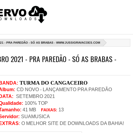
21 - PRA PAREDÃO - SÓ AS BRABAS - WWW.JUSSIGRAVACOES.COM
RO 2021 - PRA PAREDÃO - SÓ AS BRABAS -
TURMA DO CANGACEIRO
BANDA
:
Album:
CD NOVO - LANÇAMENTO PRA PAREDÃO
DATA
:
SETEMBRO 2021
Qualidade:
100% TOP
Tamanho:
41
MB
13
FAIXAS:
Servidor
:
SUAMUSICA
EXTRAS
:
O MELHOR SITE DE DOWNLOADS DA BAHIA!