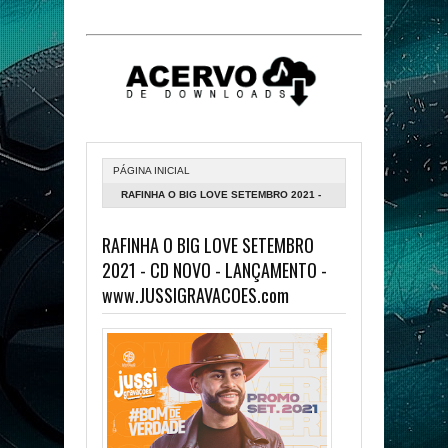
PÁGINA INICIAL
RAFINHA O BIG LOVE SETEMBRO 2021 -
CD NOVO - LANÇAMENTO -
RAFINHA O BIG LOVE SETEMBRO
WWW.JUSSIGRAVACOES.COM
2021 - CD NOVO - LANÇAMENTO -
www.JUSSIGRAVACOES.com