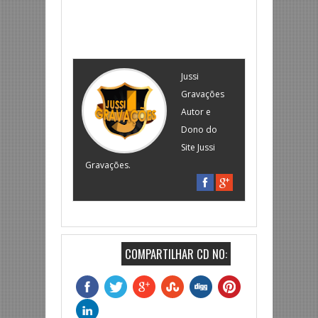
Jussi
Gravações
Autor e
Dono do
Site Jussi
Gravações.
COMPARTILHAR CD NO: