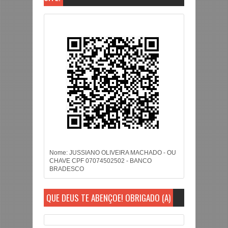
Nome: JUSSIANO OLIVEIRA MACHADO - OU
CHAVE CPF 07074502502 - BANCO
BRADESCO
QUE DEUS TE ABENÇOE! OBRIGADO (A)