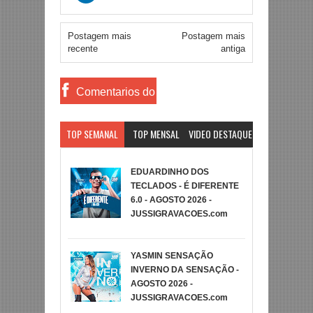
Postagem mais
Postagem mais
recente
antiga
Comentarios do
Facebook
TOP SEMANAL
TOP MENSAL
VIDEO DESTAQUE
EDUARDINHO DOS
TECLADOS - É DIFERENTE
6.0 - AGOSTO 2026 -
JUSSIGRAVACOES.com
YASMIN SENSAÇÃO
INVERNO DA SENSAÇÃO -
AGOSTO 2026 -
JUSSIGRAVACOES.com