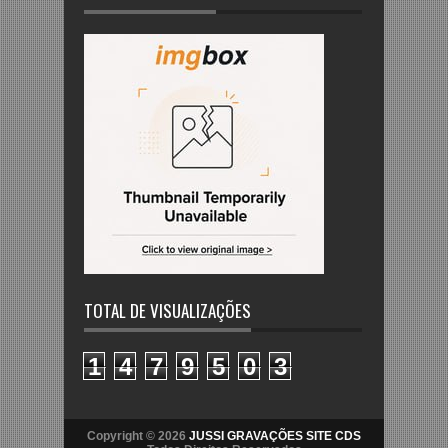
TOTAL DE VISUALIZAÇÕES
1
4
7
9
5
0
3
Copyright © 2026
JUSSI GRAVAÇÕES SITE CDS