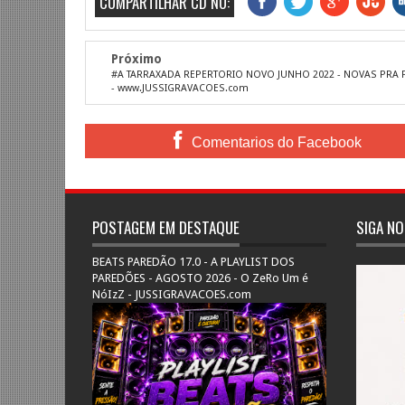
COMPARTILHAR CD NO:
Próximo
#A TARRAXADA REPERTORIO NOVO JUNHO 2022 - NOVAS PRA
- www.JUSSIGRAVACOES.com
Comentarios do Facebook
POSTAGEM EM DESTAQUE
SIGA NO
BEATS PAREDÃO 17.0 - A PLAYLIST DOS
PAREDÕES - AGOSTO 2026 - O ZeRo Um é
NóIzZ - JUSSIGRAVACOES.com