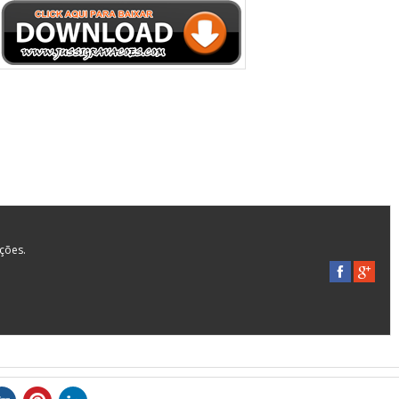
ações.