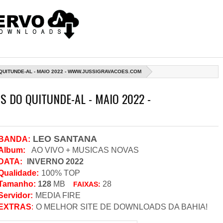
 QUITUNDE-AL - MAIO 2022 - WWW.JUSSIGRAVACOES.COM
S DO QUITUNDE-AL - MAIO 2022 -
LEO SANTANA
BANDA
:
Album:
AO VIVO + MUSICAS NOVAS
DATA
:
INVERNO 2022
Qualidade:
100% TOP
Tamanho:
128
MB
28
FAIXAS:
Servidor
:
MEDIA FIRE
EXTRAS
:
O MELHOR SITE DE DOWNLOADS DA BAHIA!