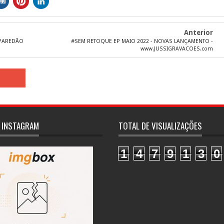
Anterior
 PAREDÃO
#SEM RETOQUE EP MAIO 2022 - NOVAS LANÇAMENTO -
www.JUSSIGRAVACOES.com
 INSTAGRAM
TOTAL DE VISUALIZAÇÕES
1
4
7
9
1
3
0