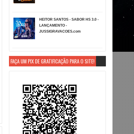
HEITOR SANTOS - SABOR HS 3.0 -
LANÇAMENTO -
JUSSIGRAVACOES.com
FAÇA UM PIX DE GRATIFICAÇÃO PARA O SITE!