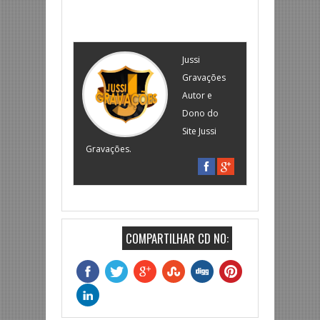
Jussi
Gravações
Autor e
Dono do
Site Jussi
Gravações.
COMPARTILHAR CD NO: