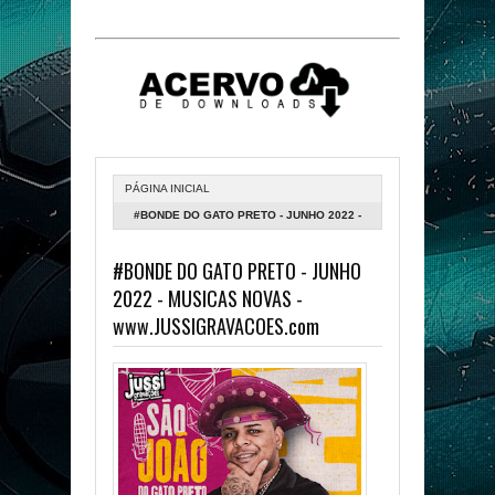
PÁGINA INICIAL
#BONDE DO GATO PRETO - JUNHO 2022 -
MUSICAS NOVAS -
#BONDE DO GATO PRETO - JUNHO
WWW.JUSSIGRAVACOES.COM
2022 - MUSICAS NOVAS -
www.JUSSIGRAVACOES.com