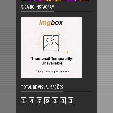
SIGA NO INSTAGRAM
TOTAL DE VISUALIZAÇÕES
1
4
7
9
3
1
3