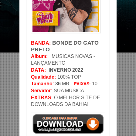
BONDE DO GATO
BANDA
:
PRETO
Album:
MUSICAS NOVAS -
LANÇAMENTO
DATA
:
INVERNO 2022
Qualidade:
100% TOP
Tamanho:
36
MB
10
FAIXAS:
Servidor
:
SUA MUSICA
EXTRAS
:
O MELHOR SITE DE
DOWNLOADS DA BAHIA!