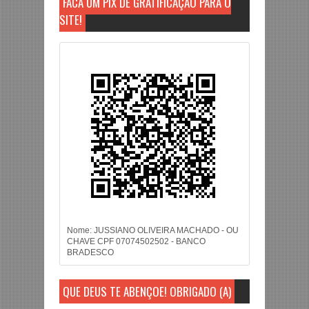
FAÇA UM PIX DE GRATIFICAÇÃO PARA O
SITE!
Nome: JUSSIANO OLIVEIRA MACHADO - OU
CHAVE CPF 07074502502 - BANCO
BRADESCO
QUE DEUS TE ABENÇOE! OBRIGADO (A)