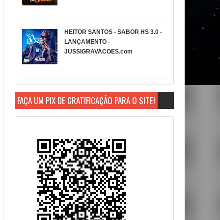
HEITOR SANTOS - SABOR HS 3.0 -
LANÇAMENTO -
JUSSIGRAVACOES.com
FAÇA UM PIX DE GRATIFICAÇÃO PARA O SITE!