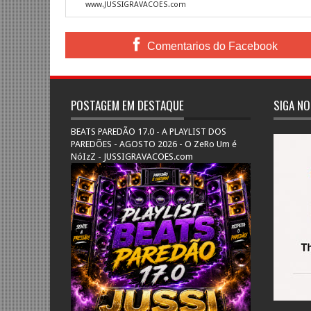
www.JUSSIGRAVACOES.com
Comentarios do Facebook
POSTAGEM EM DESTAQUE
SIGA NO
BEATS PAREDÃO 17.0 - A PLAYLIST DOS
PAREDÕES - AGOSTO 2026 - O ZeRo Um é
NóIzZ - JUSSIGRAVACOES.com