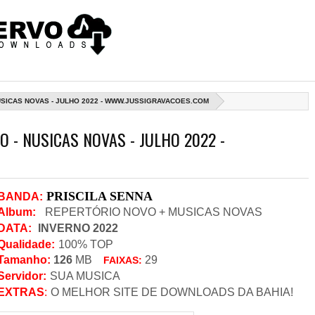
USICAS NOVAS - JULHO 2022 - WWW.JUSSIGRAVACOES.COM
O - NUSICAS NOVAS - JULHO 2022 -
PRISCILA SENNA
BANDA
:
Album:
REPERTÓRIO NOVO + MUSICAS NOVAS
DATA
:
INVERNO 2022
Qualidade:
100% TOP
Tamanho:
126
MB
29
FAIXAS:
Servidor
:
SUA MUSICA
EXTRAS
:
O MELHOR SITE DE DOWNLOADS DA BAHIA!