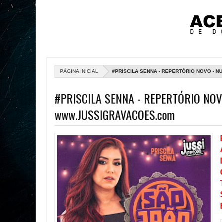
PÁGINA INICIAL
#PRISCILA SENNA - REPERTÓRIO NOVO - N
#PRISCILA SENNA - REPERTÓRIO NOV
www.JUSSIGRAVACOES.com