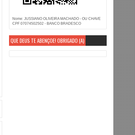
Nome: JUSSIANO OLIVEIRA MACHADO - OU CHAVE
CPF 07074502502 - BANCO BRADESCO
QUE DEUS TE ABENÇOE! OBRIGADO (A)