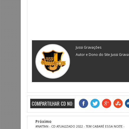
Jussi Gravações
Autor e Dono do Site Jussi Grav
COMPARTILHAR CD NO:
Próximo
#NATTAN - CD ATUALIZADO 2022 - TEM CABARÉ ESSA NOITE -