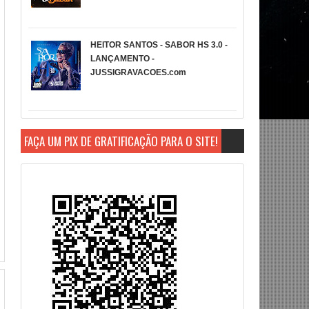
HEITOR SANTOS - SABOR HS 3.0 -
LANÇAMENTO -
JUSSIGRAVACOES.com
FAÇA UM PIX DE GRATIFICAÇÃO PARA O SITE!