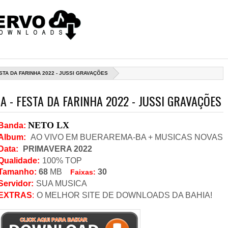
STA DA FARINHA 2022 - JUSSI GRAVAÇÕES
 - FESTA DA FARINHA 2022 - JUSSI GRAVAÇÕES
NETO LX
Banda
:
Album:
AO VIVO EM BUERAREMA-BA + MUSICAS NOVAS
Data
:
PRIMAVERA 2022
Qualidade:
100% TOP
Tamanho:
68
MB
30
Faixas:
Servidor
:
SUA MUSICA
EXTRAS
:
O MELHOR SITE DE DOWNLOADS DA BAHIA!