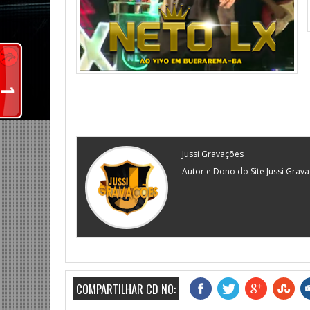
Jussi Gravações
Autor e Dono do Site Jussi Grav
COMPARTILHAR CD NO: