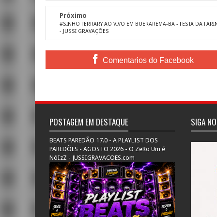
Próximo
#SINHO FERRARY AO VIVO EM BUERAREMA-BA - FESTA DA FARI
- JUSSI GRAVAÇÕES
Comentarios do Facebook
POSTAGEM EM DESTAQUE
SIGA NO
BEATS PAREDÃO 17.0 - A PLAYLIST DOS
PAREDÕES - AGOSTO 2026 - O ZeRo Um é
NóIzZ - JUSSIGRAVACOES.com