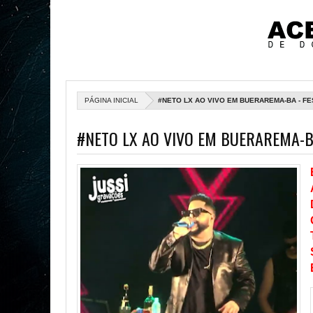
PÁGINA INICIAL
#NETO LX AO VIVO EM BUERAREMA-BA - FE
#NETO LX AO VIVO EM BUERAREMA-BA