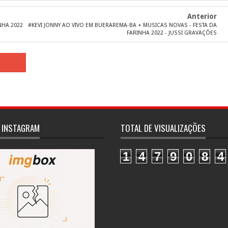
Anterior
NHA 2022
#KEVI JONNY AO VIVO EM BUERAREMA-BA + MUSICAS NOVAS - FESTA DA
FARINHA 2022 - JUSSI GRAVAÇÕES
 INSTAGRAM
TOTAL DE VISUALIZAÇÕES
1
4
7
9
0
8
4