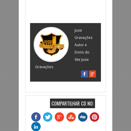
Jussi
Gravações
Autor e
Dono do
Site Jussi
Gravações.
COMPARTILHAR CD NO: