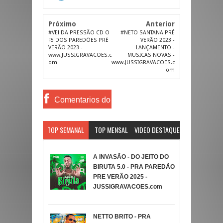
Próximo
Anterior
#VEI DA PRESSÃO CD O
#NETO SANTANA PRÉ
F5 DOS PAREDÕES PRÉ
VERÃO 2023 -
VERÃO 2023 -
LANÇAMENTO -
www.JUSSIGRAVACOES.c
MUSICAS NOVAS -
om
www.JUSSIGRAVACOES.c
om
Comentarios do
Facebook
TOP SEMANAL
TOP MENSAL
VIDEO DESTAQUE
A INVASÃO - DO JEITO DO
BIRUTA 5.0 - PRA PAREDÃO
PRE VERÃO 2025 -
JUSSIGRAVACOES.com
NETTO BRITO - PRA