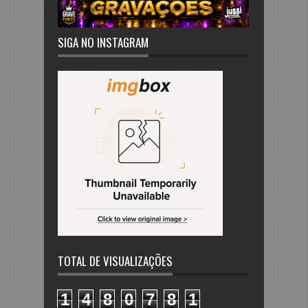
SIGA NO INSTAGRAM
TOTAL DE VISUALIZAÇÕES
1
4
8
0
7
8
1