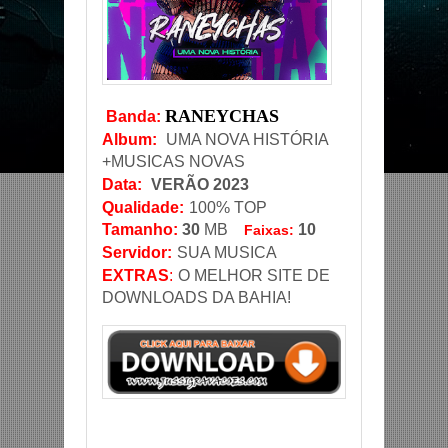
RANEYCHAS
Banda
:
Album:
UMA NOVA HISTÓRIA
+MUSICAS NOVAS
Data
:
VERÃO 2023
Qualidade:
100% TOP
Tamanho:
30
MB
10
Faixas:
Servidor
:
SUA MUSICA
EXTRAS
:
O MELHOR SITE DE
DOWNLOADS DA BAHIA!