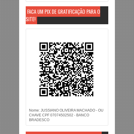
FAÇA UM PIX DE GRATIFICAÇÃO PARA O
SITE!
Nome: JUSSIANO OLIVEIRA MACHADO - OU
CHAVE CPF 07074502502 - BANCO
BRADESCO