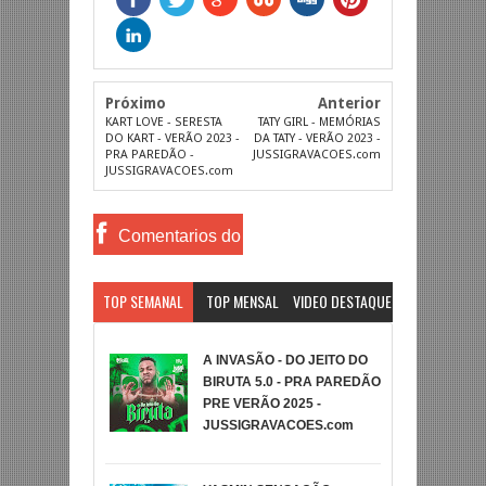
Próximo
Anterior
KART LOVE - SERESTA
TATY GIRL - MEMÓRIAS
DO KART - VERÃO 2023 -
DA TATY - VERÃO 2023 -
PRA PAREDÃO -
JUSSIGRAVACOES.com
JUSSIGRAVACOES.com
Comentarios do
Facebook
TOP SEMANAL
TOP MENSAL
VIDEO DESTAQUE
A INVASÃO - DO JEITO DO
BIRUTA 5.0 - PRA PAREDÃO
PRE VERÃO 2025 -
JUSSIGRAVACOES.com