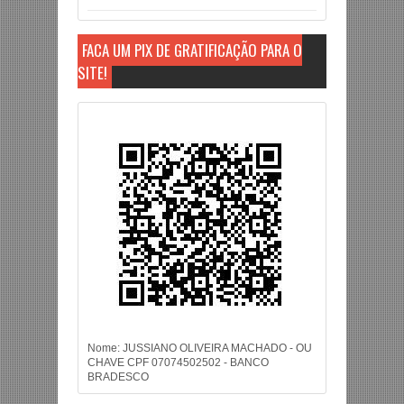
FAÇA UM PIX DE GRATIFICAÇÃO PARA O
SITE!
Nome: JUSSIANO OLIVEIRA MACHADO - OU
CHAVE CPF 07074502502 - BANCO
BRADESCO