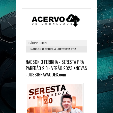
PÁGINA INICIAL
NADSON O FERINHA - SERESTA PRA
PAREDÃO 2.0 - VERÃO 2023 +NOVAS -
NADSON O FERINHA - SERESTA PRA
JUSSIGRAVACOES.COM
PAREDÃO 2.0 - VERÃO 2023 +NOVAS
- JUSSIGRAVACOES.com