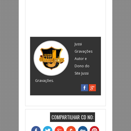
Jussi
Gravações
Autor e
Dono do
Site Jussi
Gravações.
COMPARTILHAR CD NO: