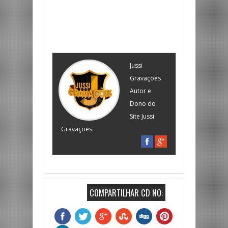
Jussi
Gravações
Autor e
Dono do
Site Jussi
Gravações.
COMPARTILHAR CD NO: