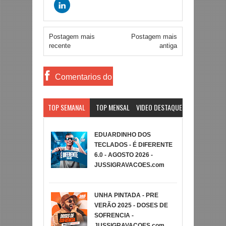
Postagem mais
Postagem mais
recente
antiga
Comentarios do
Facebook
TOP SEMANAL
TOP MENSAL
VIDEO DESTAQUE
EDUARDINHO DOS
TECLADOS - É DIFERENTE
6.0 - AGOSTO 2026 -
JUSSIGRAVACOES.com
UNHA PINTADA - PRE
VERÃO 2025 - DOSES DE
SOFRENCIA -
JUSSIGRAVACOES.com