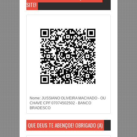
SITE!
Nome: JUSSIANO OLIVEIRA MACHADO - OU
CHAVE CPF 07074502502 - BANCO
BRADESCO
QUE DEUS TE ABENÇOE! OBRIGADO (A)