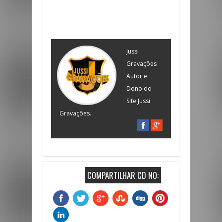
Jussi
Gravações
Autor e
Dono do
Site Jussi
Gravações.
COMPARTILHAR CD NO: