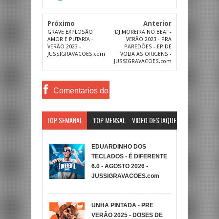
Próximo
Anterior
GRAVE EXPLOSÃO
DJ MOREIRA NO BEAT -
AMOR E PUTARIA -
VERÃO 2023 - PRA
VERÃO 2023 -
PAREDÕES - EP DE
JUSSIGRAVACOES.com
VOLTA AS ORIGENS -
JUSSIGRAVACOES.com
Comentarios do
Facebook
TOP SEMANAL
TOP MENSAL
VIDEO DESTAQUE
EDUARDINHO DOS
TECLADOS - É DIFERENTE
6.0 - AGOSTO 2026 -
JUSSIGRAVACOES.com
UNHA PINTADA - PRE
VERÃO 2025 - DOSES DE