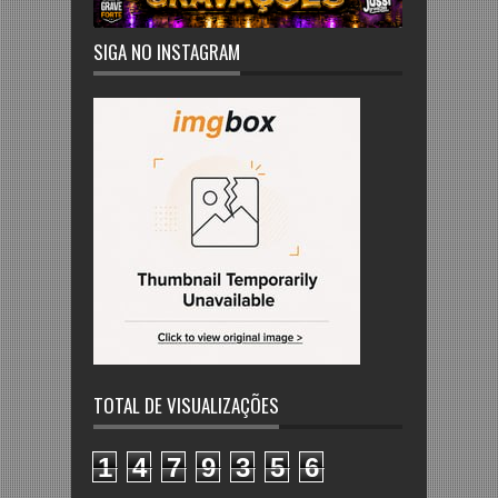
SIGA NO INSTAGRAM
TOTAL DE VISUALIZAÇÕES
1
4
7
9
3
5
6