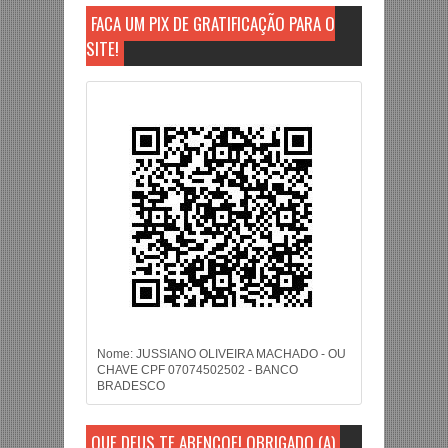
FAÇA UM PIX DE GRATIFICAÇÃO PARA O
SITE!
Nome: JUSSIANO OLIVEIRA MACHADO - OU
CHAVE CPF 07074502502 - BANCO
BRADESCO
QUE DEUS TE ABENÇOE! OBRIGADO (A)