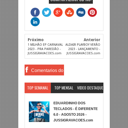
Próximo
Anterior
1 MILHÃO EP CARNAVAL
ALDAIR PLAYBOY VERÃO
2023 - PRA PAREDÃO -
2023 - LANÇAMENTO -
JUSSIGRAVACOES.com
JUSSIGRAVACOES.com
Comentarios do
Facebook
TOP SEMANAL
TOP MENSAL
VIDEO DESTAQUE
EDUARDINHO DOS
TECLADOS - É DIFERENTE
6.0 - AGOSTO 2026 -
JUSSIGRAVACOES.com