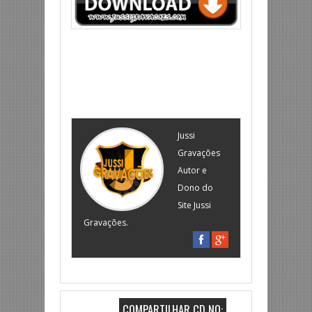
Jussi
Gravações
Autor e
Dono do
Site Jussi
Gravações.
COMPARTILHAR CD NO: