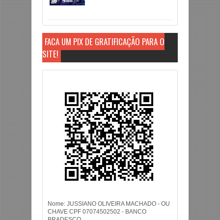
FAÇA UM PIX DE GRATIFICAÇÃO PARA O
SITE!
Nome: JUSSIANO OLIVEIRA MACHADO - OU
CHAVE CPF 07074502502 - BANCO
BRADESCO