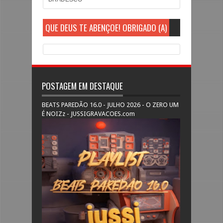
QUE DEUS TE ABENÇOE! OBRIGADO (A)
POSTAGEM EM DESTAQUE
BEATS PAREDÃO 16.0 - JULHO 2026 - O ZERO UM
É NOIZz - JUSSIGRAVACOES.com