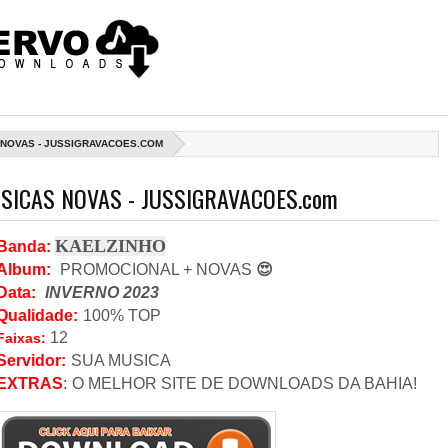
 NOVAS - JUSSIGRAVACOES.COM
ICAS NOVAS - JUSSIGRAVACOES.com
KAELZINHO
Banda
:
Album:
PROMOCIONAL + NOVAS
😍
Data
:
INVERNO 2023
Qualidade:
100% TOP
12
Faixas:
Servidor
:
SUA MUSICA
EXTRAS
:
O MELHOR SITE DE DOWNLOADS DA BAHIA!