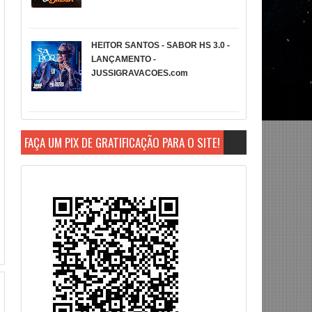
HEITOR SANTOS - SABOR HS 3.0 -
LANÇAMENTO -
JUSSIGRAVACOES.com
FAÇA UM PIX DE GRATIFICAÇÃO PARA O SITE!