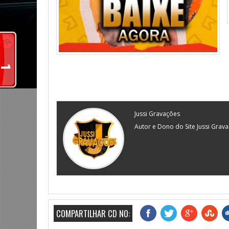
Jussi Gravações
Autor e Dono do Site Jussi Grav
COMPARTILHAR CD NO: