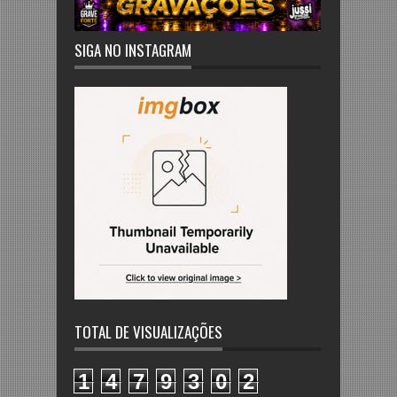
SIGA NO INSTAGRAM
TOTAL DE VISUALIZAÇÕES
1
4
7
9
3
0
2