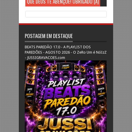
QUE DEUS TE ABENÇOE! OBRIGADO (A)
POSTAGEM EM DESTAQUE
BEATS PAREDÃO 17.0 - A PLAYLIST DOS
PAREDÕES - AGOSTO 2026 - O ZeRo Um é NóIzZ
- JUSSIGRAVACOES.com