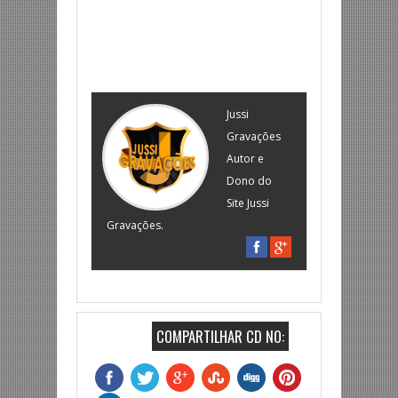
Jussi
Gravações
Autor e
Dono do
Site Jussi
Gravações.
COMPARTILHAR CD NO: