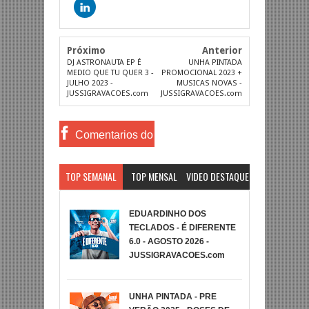
Próximo
Anterior
DJ ASTRONAUTA EP É
UNHA PINTADA
MEDIO QUE TU QUER 3 -
PROMOCIONAL 2023 +
JULHO 2023 -
MUSICAS NOVAS -
JUSSIGRAVACOES.com
JUSSIGRAVACOES.com
Comentarios do
Facebook
TOP SEMANAL
TOP MENSAL
VIDEO DESTAQUE
EDUARDINHO DOS
TECLADOS - É DIFERENTE
6.0 - AGOSTO 2026 -
JUSSIGRAVACOES.com
UNHA PINTADA - PRE