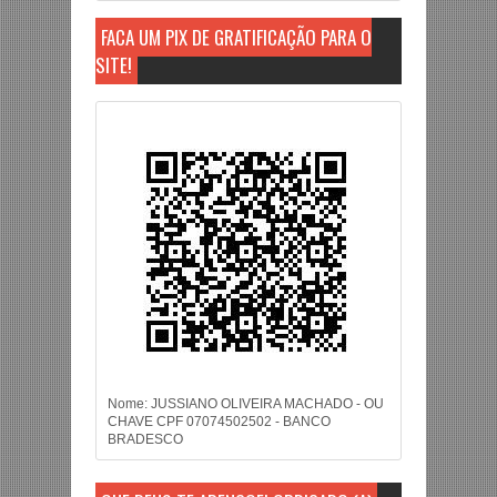
FAÇA UM PIX DE GRATIFICAÇÃO PARA O
SITE!
Nome: JUSSIANO OLIVEIRA MACHADO - OU
CHAVE CPF 07074502502 - BANCO
BRADESCO