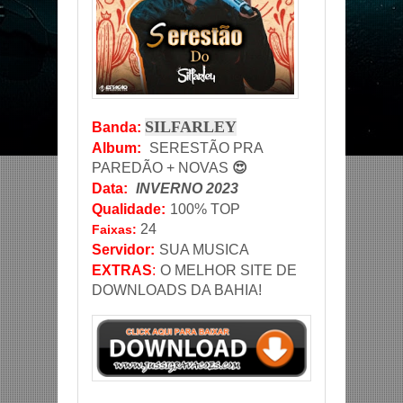
SILFARLEY
Banda
:
Album:
SERESTÃO PRA
PAREDÃO + NOVAS
😍
Data
:
INVERNO 2023
Qualidade:
100% TOP
24
Faixas:
Servidor
:
SUA MUSICA
EXTRAS
:
O MELHOR SITE DE
DOWNLOADS DA BAHIA!