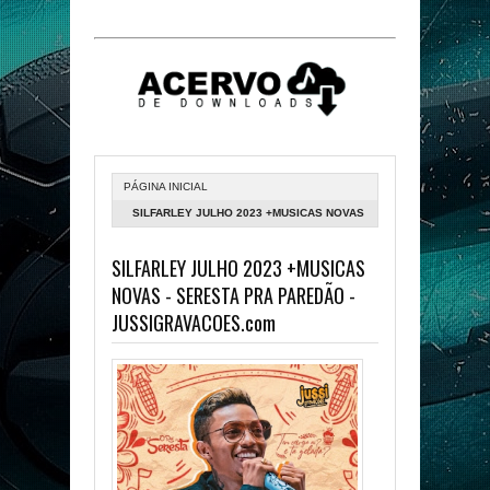
PÁGINA INICIAL
SILFARLEY JULHO 2023 +MUSICAS NOVAS
- SERESTA PRA PAREDÃO -
SILFARLEY JULHO 2023 +MUSICAS
JUSSIGRAVACOES.COM
NOVAS - SERESTA PRA PAREDÃO -
JUSSIGRAVACOES.com