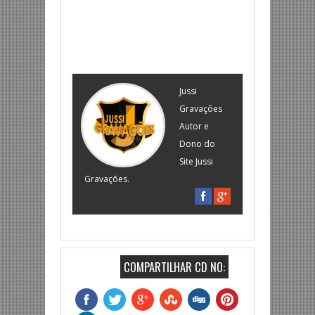
Jussi
Gravações
Autor e
Dono do
Site Jussi
Gravações.
COMPARTILHAR CD NO: