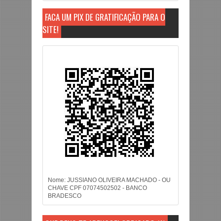
FAÇA UM PIX DE GRATIFICAÇÃO PARA O
SITE!
Nome: JUSSIANO OLIVEIRA MACHADO - OU
CHAVE CPF 07074502502 - BANCO
BRADESCO