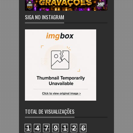
SIGA NO INSTAGRAM
TOTAL DE VISUALIZAÇÕES
1
4
7
9
1
2
6