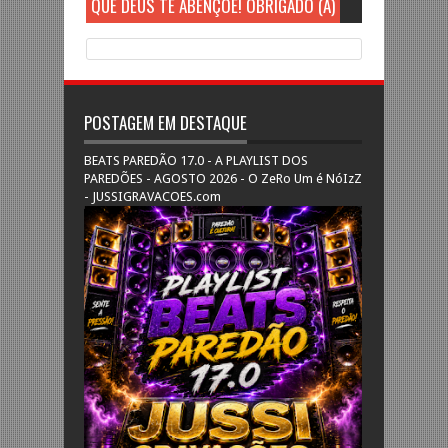
QUE DEUS TE ABENÇOE! OBRIGADO (A)
POSTAGEM EM DESTAQUE
BEATS PAREDÃO 17.0 - A PLAYLIST DOS
PAREDÕES - AGOSTO 2026 - O ZeRo Um é NóIzZ
- JUSSIGRAVACOES.com