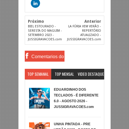
Próximo
Anterior
BIEL ESTOURADO -
LA FÚRIA VEM VERÃO -
SERESTA DO MAGUIM -
REPERTÓRIO
SETEMBRO 2023 -
ATUALIZADO -
JUSSIGRAVACOES.com
JUSSIGRAVACOES.com
Comentarios do
Facebook
TOP SEMANAL
TOP MENSAL
VIDEO DESTAQUE
EDUARDINHO DOS
TECLADOS - É DIFERENTE
6.0 - AGOSTO 2026 -
JUSSIGRAVACOES.com
UNHA PINTADA - PRE