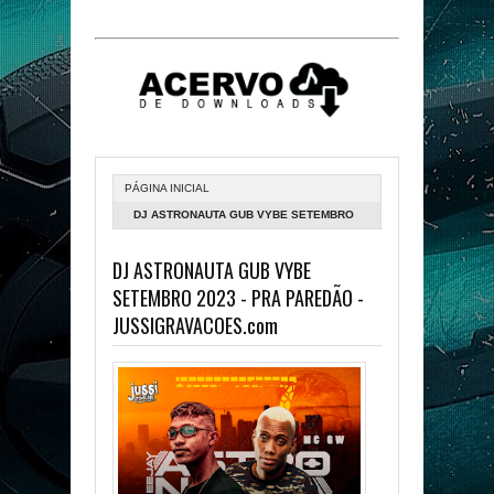
PÁGINA INICIAL
DJ ASTRONAUTA GUB VYBE SETEMBRO
2023 - PRA PAREDÃO -
DJ ASTRONAUTA GUB VYBE
JUSSIGRAVACOES.COM
SETEMBRO 2023 - PRA PAREDÃO -
JUSSIGRAVACOES.com