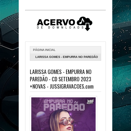
PÁGINA INICIAL
LARISSA GOMES - EMPURRA NO PAREDÃO
- CD SETEMBRO 2023 +NOVAS -
LARISSA GOMES - EMPURRA NO
JUSSIGRAVACOES.COM
PAREDÃO - CD SETEMBRO 2023
+NOVAS - JUSSIGRAVACOES.com