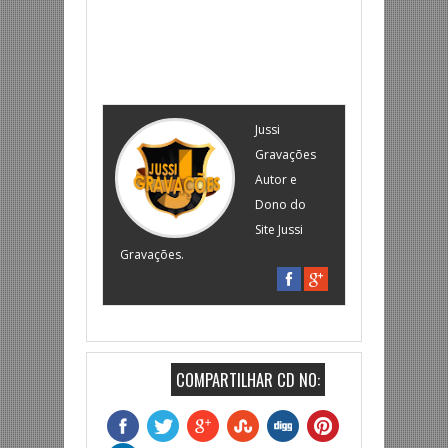
Jussi
Gravações
Autor e
Dono do
Site Jussi
Gravações.
COMPARTILHAR CD NO: