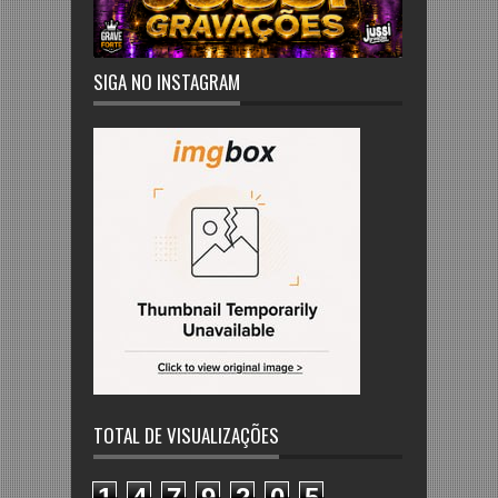
SIGA NO INSTAGRAM
TOTAL DE VISUALIZAÇÕES
1
4
7
9
2
0
5