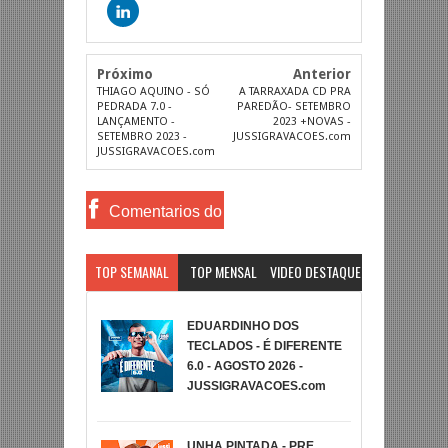
Próximo
Anterior
THIAGO AQUINO - SÓ
A TARRAXADA CD PRA
PEDRADA 7.0 -
PAREDÃO- SETEMBRO
LANÇAMENTO -
2023 +NOVAS -
SETEMBRO 2023 -
JUSSIGRAVACOES.com
JUSSIGRAVACOES.com
Comentarios do
Facebook
TOP SEMANAL
TOP MENSAL
VIDEO DESTAQUE
EDUARDINHO DOS
TECLADOS - É DIFERENTE
6.0 - AGOSTO 2026 -
JUSSIGRAVACOES.com
UNHA PINTADA - PRE