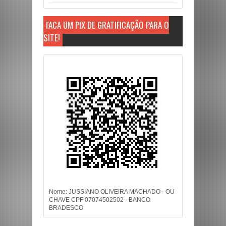
FAÇA UM PIX DE GRATIFICAÇÃO PARA O
SITE!
Nome: JUSSIANO OLIVEIRA MACHADO - OU
CHAVE CPF 07074502502 - BANCO
BRADESCO