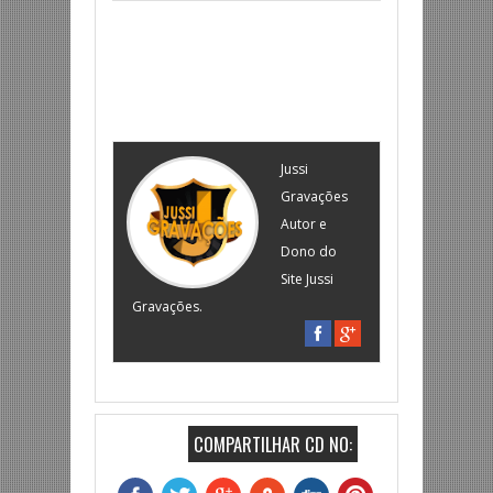
Jussi
Gravações
Autor e
Dono do
Site Jussi
Gravações.
COMPARTILHAR CD NO: