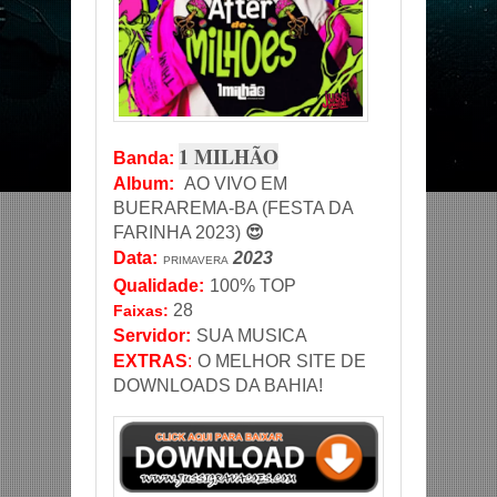
1 MILHÃO
Banda
:
Album:
AO VIVO EM
BUERAREMA-BA (FESTA DA
FARINHA 2023)
😍
Data
:
2023
PRIMAVERA
Qualidade:
100% TOP
28
Faixas:
Servidor
:
SUA MUSICA
EXTRAS
:
O MELHOR SITE DE
DOWNLOADS DA BAHIA!