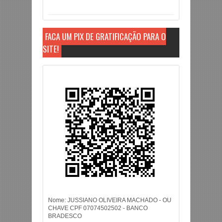
FAÇA UM PIX DE GRATIFICAÇÃO PARA O
SITE!
Nome: JUSSIANO OLIVEIRA MACHADO - OU
CHAVE CPF 07074502502 - BANCO
BRADESCO