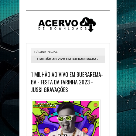
PÁGINA INICIAL
1 MILHÃO AO VIVO EM BUERAREMA-BA -
FESTA DA FARINHA 2023 - JUSSI
1 MILHÃO AO VIVO EM BUERAREMA-
GRAVAÇÕES
BA - FESTA DA FARINHA 2023 -
JUSSI GRAVAÇÕES