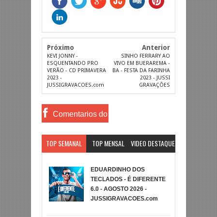
Próximo
Anterior
KEVI JONNY -
SINHO FERRARY AO
ESQUENTANDO PRO
VIVO EM BUERAREMA -
VERÃO - CD PRIMAVERA
BA - FESTA DA FARINHA
2023 -
2023 - JUSSI
JUSSIGRAVACOES.com
GRAVAÇÕES
Comentarios do
Facebook
TOP SEMANAL
TOP MENSAL
VIDEO DESTAQUE
EDUARDINHO DOS
TECLADOS - É DIFERENTE
6.0 - AGOSTO 2026 -
JUSSIGRAVACOES.com