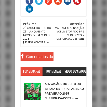
Próximo
Anterior
ZÉ VAQUEIRO POR DO
MARCYNHO SENSAÇÃO
ZÉ - LANÇAMENTO
- VOLUME TOPADO PRÉ
NOVAS 0- PRÉ VERÃO
VERÃO 2024 -
2024 -
JUSSIGRAVACOES.com
JUSSIGRAVACOES.com
Comentarios do
Facebook
TOP SEMANAL
TOP MENSAL
VIDEO DESTAQUE
A INVASÃO - DO JEITO DO
BIRUTA 5.0 - PRA PAREDÃO
PRE VERÃO 2025 -
JUSSIGRAVACOES.com