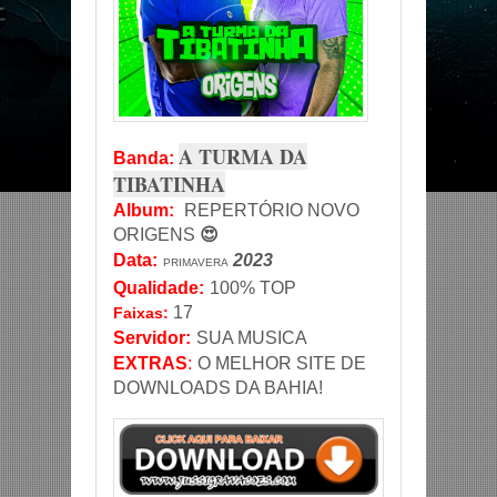
A TURMA DA
Banda
:
TIBATINHA
Album:
REPERTÓRIO NOVO
ORIGENS
😍
Data
:
2023
PRIMAVERA
Qualidade:
100% TOP
17
Faixas:
Servidor
:
SUA MUSICA
EXTRAS
:
O MELHOR SITE DE
DOWNLOADS DA BAHIA!