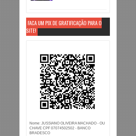
FAÇA UM PIX DE GRATIFICAÇÃO PARA O
SITE!
Nome: JUSSIANO OLIVEIRA MACHADO - OU
CHAVE CPF 07074502502 - BANCO
BRADESCO