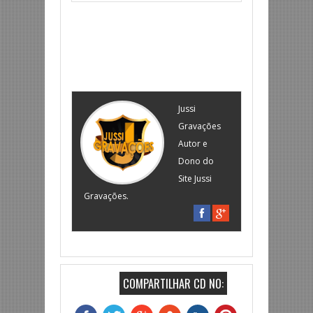
Jussi
Gravações
Autor e
Dono do
Site Jussi
Gravações.
COMPARTILHAR CD NO: