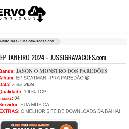
NEIRO 2024 - JUSSIGRAVACOES.COM
EP JANEIRO 2024 - JUSSIGRAVACOES.com
JASON O MONSTRO DOS PAREDÕES
Banda
:
Album:
EP SCATMAN - PRA PAREDÃO
😍
Data
:
2024
VERÃO
Qualidade:
100% TOP
04
Faixas:
Servidor
:
SUA MUSICA
EXTRAS
:
O MELHOR SITE DE DOWNLOADS DA BAHIA!