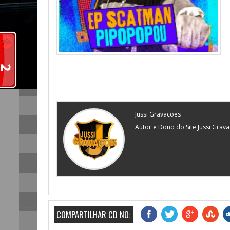
Jussi Gravações
Autor e Dono do Site Jussi Grav
COMPARTILHAR CD NO: