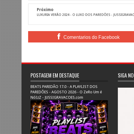
Próximo
LUXURIA VERÃO 2024 - O LUXO DOS PAREDÕES - JUSSIGRAV
Comentarios do Facebook
POSTAGEM EM DESTAQUE
SIGA NO
BEATS PAREDÃO 17.0 - A PLAYLIST DOS
PAREDÕES - AGOSTO 2026 - O ZeRo Um é
NóIzZ - JUSSIGRAVACOES.com