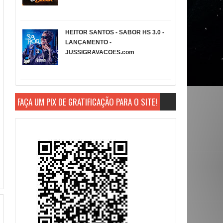
HEITOR SANTOS - SABOR HS 3.0 -
LANÇAMENTO -
JUSSIGRAVACOES.com
FAÇA UM PIX DE GRATIFICAÇÃO PARA O SITE!