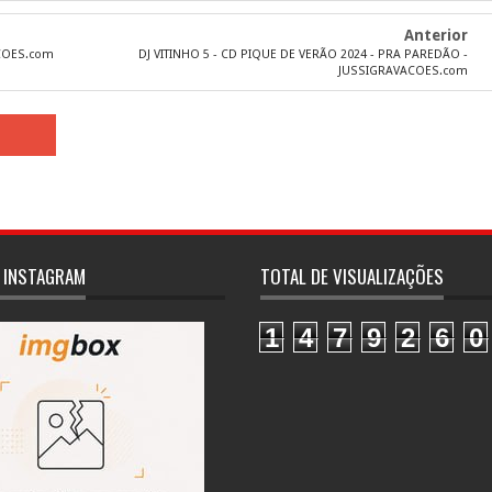
Anterior
ACOES.com
DJ VITINHO 5 - CD PIQUE DE VERÃO 2024 - PRA PAREDÃO -
JUSSIGRAVACOES.com
 INSTAGRAM
TOTAL DE VISUALIZAÇÕES
1
4
7
9
2
6
0