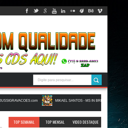
SSIGRAVACOES.com
MIKAEL SANTOS - MS IN BREGA VI - AGOSTO 20
NATANZINHO LIMA - NA LIGA EM SAMPA - CD NOVO LANÇAMENTO - JUSSIGR
TOP SEMANAL
TOP MENSAL
VIDEO DESTAQUE