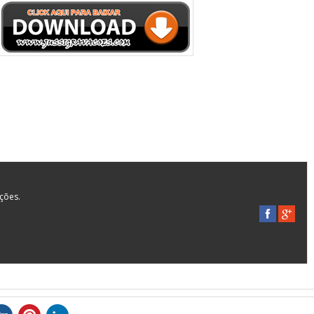
ações.