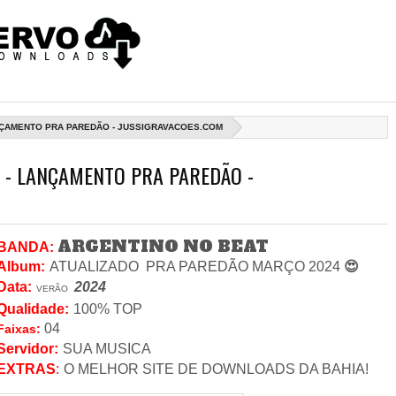
NÇAMENTO PRA PAREDÃO - JUSSIGRAVACOES.COM
 - LANÇAMENTO PRA PAREDÃO -
ARGENTINO NO BEAT
BANDA:
Album:
ATUALIZADO PRA PAREDÃO MARÇO 2024
😍
Data
:
2024
VERÃO
Qualidade:
100% TOP
04
Faixas:
Servidor
:
SUA MUSICA
EXTRAS
:
O MELHOR SITE DE DOWNLOADS DA BAHIA!