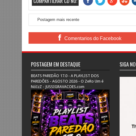
COMPARTILHAR CD NO:
Postagem mais recente
Comentarios do Facebook
POSTAGEM EM DESTAQUE
SIGA NO
BEATS PAREDÃO 17.0 - A PLAYLIST DOS
PAREDÕES - AGOSTO 2026 - O ZeRo Um é
NóIzZ - JUSSIGRAVACOES.com