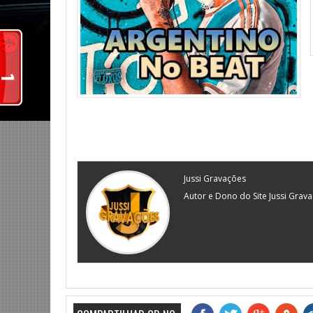
Jussi Gravações
Autor e Dono do Site Jussi Grav