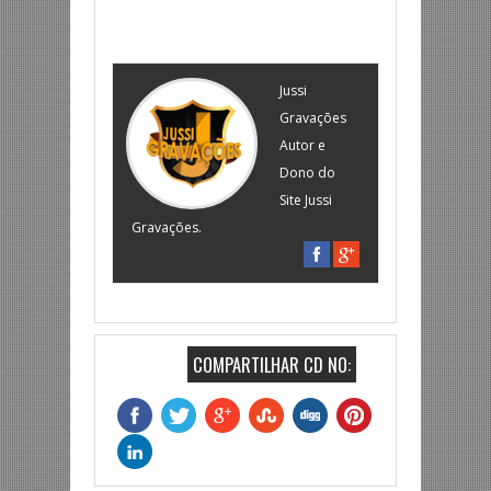
Jussi
Gravações
Autor e
Dono do
Site Jussi
Gravações.
COMPARTILHAR CD NO: