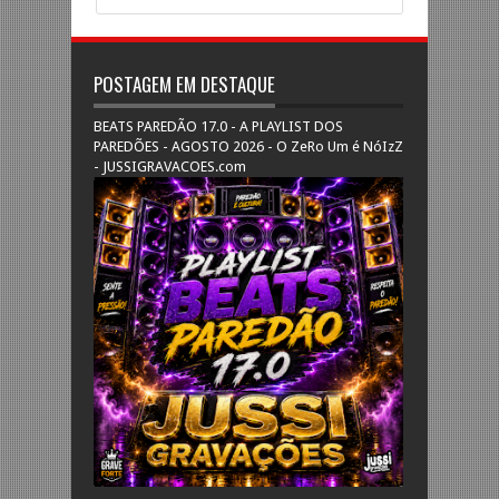
POSTAGEM EM DESTAQUE
BEATS PAREDÃO 17.0 - A PLAYLIST DOS
PAREDÕES - AGOSTO 2026 - O ZeRo Um é NóIzZ
- JUSSIGRAVACOES.com