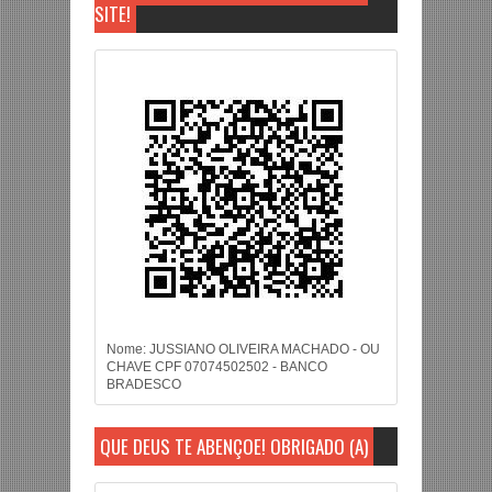
SITE!
Nome: JUSSIANO OLIVEIRA MACHADO - OU
CHAVE CPF 07074502502 - BANCO
BRADESCO
QUE DEUS TE ABENÇOE! OBRIGADO (A)