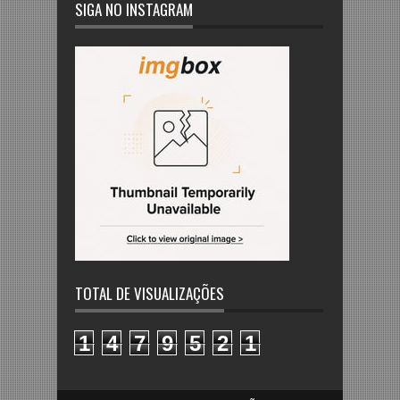
SIGA NO INSTAGRAM
TOTAL DE VISUALIZAÇÕES
1
4
7
9
5
2
1