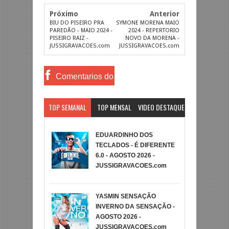
Próximo
Anterior
BIU DO PISEIRO PRA
SYMONE MORENA MAIO
PAREDÃO - MAIO 2024 -
2024 - REPERTORIO
PISEIRO RAIZ -
NOVO DA MORENA -
JUSSIGRAVACOES.com
JUSSIGRAVACOES.com
Comentarios do
Facebook
TOP SEMANAL
TOP MENSAL
VIDEO DESTAQUE
EDUARDINHO DOS
TECLADOS - É DIFERENTE
6.0 - AGOSTO 2026 -
JUSSIGRAVACOES.com
YASMIN SENSAÇÃO
INVERNO DA SENSAÇÃO -
AGOSTO 2026 -
JUSSIGRAVACOES.com