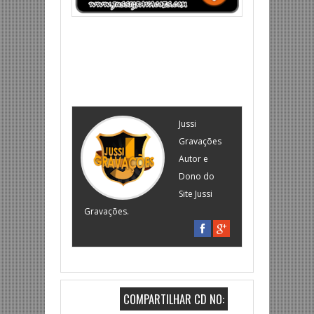
Jussi
Gravações
Autor e
Dono do
Site Jussi
Gravações.
COMPARTILHAR CD NO: