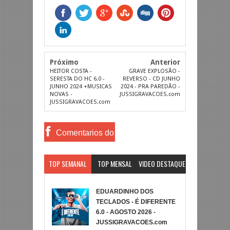
Próximo
Anterior
HEITOR COSTA -
GRAVE EXPLOSÃO -
SERESTA DO HC 6.0 -
REVERSO - CD JUNHO
JUNHO 2024 +MUSICAS
2024 - PRA PAREDÃO -
NOVAS -
JUSSIGRAVACOES.com
JUSSIGRAVACOES.com
Comentarios do
Facebook
TOP SEMANAL
TOP MENSAL
VIDEO DESTAQUE
EDUARDINHO DOS
TECLADOS - É DIFERENTE
6.0 - AGOSTO 2026 -
JUSSIGRAVACOES.com