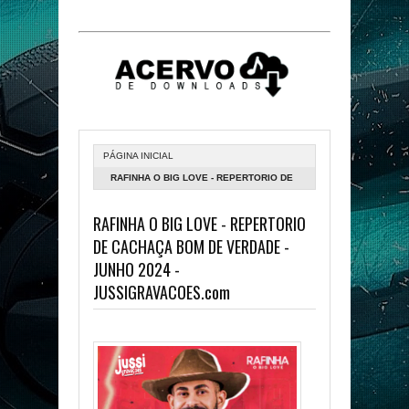
PÁGINA INICIAL
RAFINHA O BIG LOVE - REPERTORIO DE
CACHAÇA BOM DE VERDADE - JUNHO
RAFINHA O BIG LOVE - REPERTORIO
2024 - JUSSIGRAVACOES.COM
DE CACHAÇA BOM DE VERDADE -
JUNHO 2024 -
JUSSIGRAVACOES.com