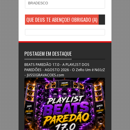
BRADESCO
QUE DEUS TE ABENÇOE! OBRIGADO (A)
POSTAGEM EM DESTAQUE
BEATS PAREDÃO 17.0 - A PLAYLIST DOS
PAREDÕES - AGOSTO 2026 - O ZeRo Um é NóIzZ
- JUSSIGRAVACOES.com