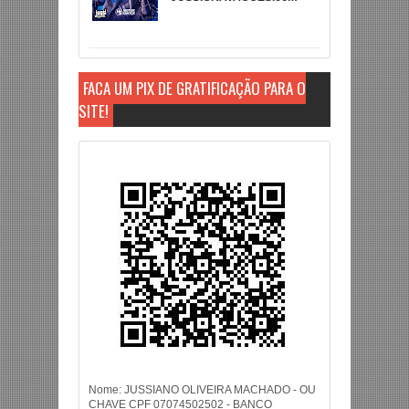
FAÇA UM PIX DE GRATIFICAÇÃO PARA O
SITE!
Nome: JUSSIANO OLIVEIRA MACHADO - OU
CHAVE CPF 07074502502 - BANCO