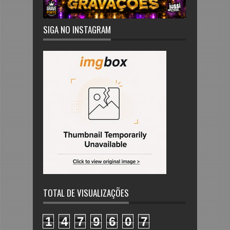
SIGA NO INSTAGRAM
TOTAL DE VISUALIZAÇÕES
1
4
7
9
6
0
7