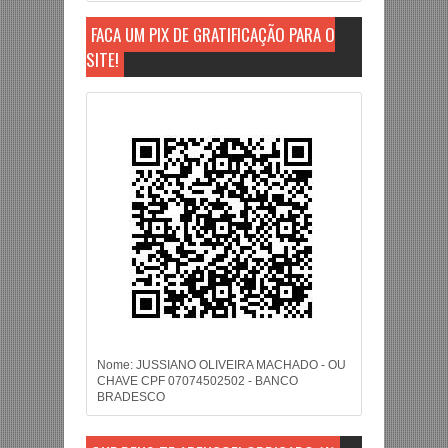
FAÇA UM PIX DE GRATIFICAÇÃO PARA O
SITE!
Nome: JUSSIANO OLIVEIRA MACHADO - OU
CHAVE CPF 07074502502 - BANCO
BRADESCO