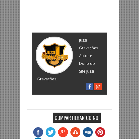
Jussi
Gravações
Autor e
Dono do
Site Jussi
Gravações.
COMPARTILHAR CD NO: