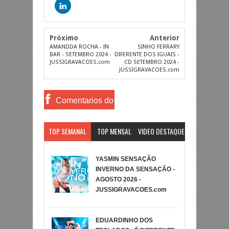
Próximo
Anterior
AMANDDA ROCHA - IN
SINHO FERRARY
BAR - SETEMBRO 2024 -
DIFERENTE DOS IGUAIS -
JUSSIGRAVACOES.com
CD SETEMBRO 2024 -
JUSSIGRAVACOES.com
Comentarios do
Facebook
TOP SEMANAL
TOP MENSAL
VIDEO DESTAQUE
YASMIN SENSAÇÃO
INVERNO DA SENSAÇÃO -
AGOSTO 2026 -
JUSSIGRAVACOES.com
EDUARDINHO DOS