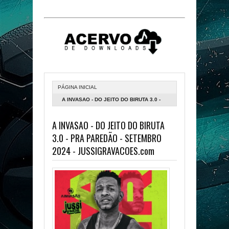
PÁGINA INICIAL
A INVASAO - DO JEITO DO BIRUTA 3.0 -
PRA PAREDÃO - SETEMBRO 2024 -
A INVASAO - DO JEITO DO BIRUTA
JUSSIGRAVACOES.COM
3.0 - PRA PAREDÃO - SETEMBRO
2024 - JUSSIGRAVACOES.com