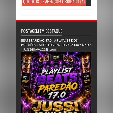
QUE DEUS TE ABENÇOE! OBRIGADO (A)
POSTAGEM EM DESTAQUE
BEATS PAREDÃO 17.0 - A PLAYLIST DOS
PAREDÕES - AGOSTO 2026 - O ZeRo Um é NóIzZ
- JUSSIGRAVACOES.com