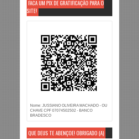
FAÇA UM PIX DE GRATIFICAÇÃO PARA O
SITE!
Nome: JUSSIANO OLIVEIRA MACHADO - OU
CHAVE CPF 07074502502 - BANCO
BRADESCO
QUE DEUS TE ABENÇOE! OBRIGADO (A)