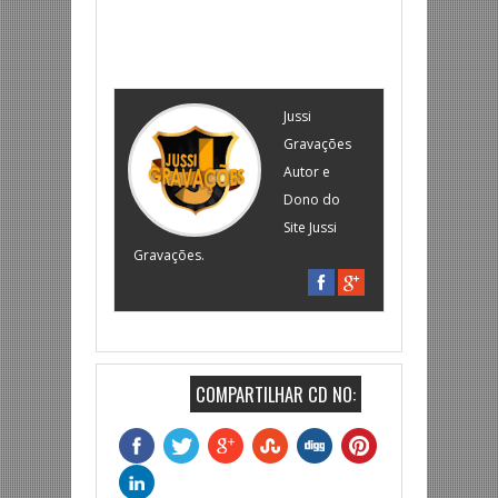
Jussi
Gravações
Autor e
Dono do
Site Jussi
Gravações.
COMPARTILHAR CD NO: