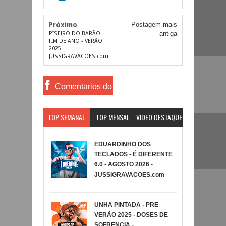
Próximo
Postagem mais
antiga
PISEIRO DO BARÃO -
FIM DE ANO - VERÃO
2025 -
JUSSIGRAVACOES.com
Comentarios do
Facebook
TOP SEMANAL
TOP MENSAL
VIDEO DESTAQUE
EDUARDINHO DOS
TECLADOS - É DIFERENTE
6.0 - AGOSTO 2026 -
JUSSIGRAVACOES.com
UNHA PINTADA - PRE
VERÃO 2025 - DOSES DE
SOFRENCIA -