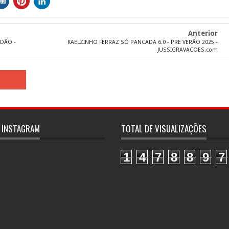
Anterior
EDÃO -
KAELZINHO FERRAZ SÓ PANCADA 6.0 - PRE VERÃO 2025 -
JUSSIGRAVACOES.com
 INSTAGRAM
TOTAL DE VISUALIZAÇÕES
1
4
7
8
8
9
7