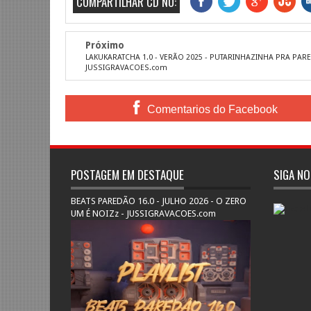
COMPARTILHAR CD NO:
Próximo
LAKUKARATCHA 1.0 - VERÃO 2025 - PUTARINHAZINHA PRA PAR
JUSSIGRAVACOES.com
Comentarios do Facebook
POSTAGEM EM DESTAQUE
SIGA NO
BEATS PAREDÃO 16.0 - JULHO 2026 - O ZERO
UM É NOIZz - JUSSIGRAVACOES.com