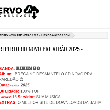
RTORIO NOVO PRE VERÃO 2025 - JUSSIGRAVACOES.COM
REPERTORIO NOVO PRE VERÃO 2025 -
RIKINHO
BANDA:
Album:
BREGA NO DESMANTELO CD NOVO PRA
PAREDÃO
😍
Data
:
2025
VERÃO
Qualidade:
100% TOP
16
Servidor
:
SUA MUSICA
Faixas:
EXTRAS
:
O MELHOR SITE DE DOWNLOADS DA BAHIA!