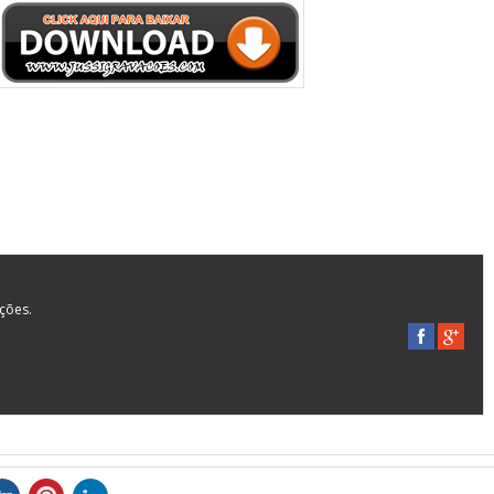
ações.