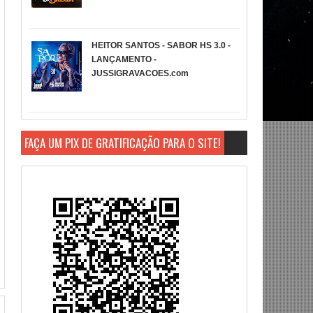
HEITOR SANTOS - SABOR HS 3.0 -
LANÇAMENTO -
JUSSIGRAVACOES.com
FAÇA UM PIX DE GRATIFICAÇÃO PARA O SITE!