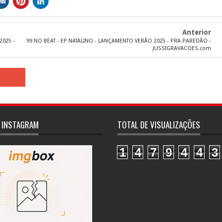
Anterior
2025 -
99 NO BEAT - EP NATALINO - LANÇAMENTO VERÃO 2025 - PRA PAREDÃO -
JUSSIGRAVACOES.com
 INSTAGRAM
TOTAL DE VISUALIZAÇÕES
1
4
7
9
4
4
3