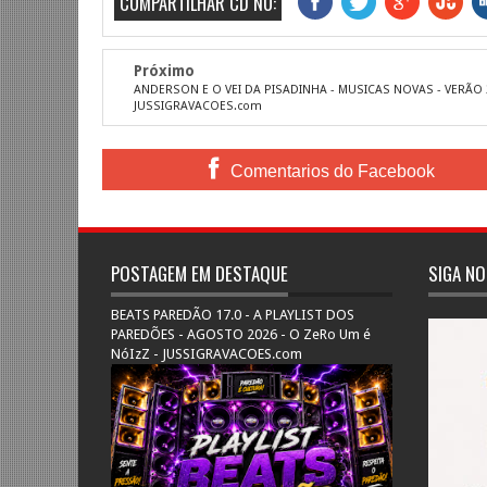
COMPARTILHAR CD NO:
Próximo
ANDERSON E O VEI DA PISADINHA - MUSICAS NOVAS - VERÃO 
JUSSIGRAVACOES.com
Comentarios do Facebook
POSTAGEM EM DESTAQUE
SIGA NO
BEATS PAREDÃO 17.0 - A PLAYLIST DOS
PAREDÕES - AGOSTO 2026 - O ZeRo Um é
NóIzZ - JUSSIGRAVACOES.com