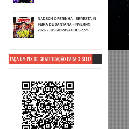
NADSON O FERINHA - SERESTA IN
FEIRA DE SANTANA - INVERNO
2026 - JUSSIGRAVACOES.com
FAÇA UM PIX DE GRATIFICAÇÃO PARA O SITE!