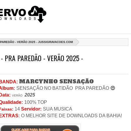
 PAREDÃO - VERÃO 2025 - JUSSIGRAVACOES.COM
 PRA PAREDÃO - VERÃO 2025 -
MARCYNHO SENSAÇÃO
BANDA:
Album:
SENSAÇÃO NO BATIDÃO
PRA PAREDÃO
😍
Data
:
2025
VERÃO
Qualidade:
100% TOP
14
Servidor
:
SUA MUSICA
Faixas:
EXTRAS
:
O MELHOR SITE DE DOWNLOADS DA BAHIA!