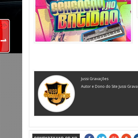
Jussi Gravações
Autor e Dono do Site Jussi Grav