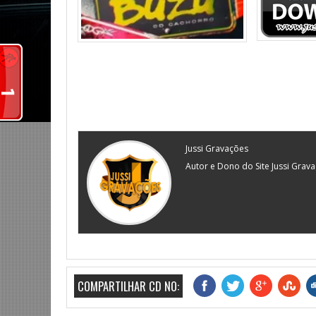
Jussi Gravações
Autor e Dono do Site Jussi Grav
COMPARTILHAR CD NO: