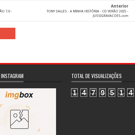
Anterior
ÃO 7.0 -
TONY SALLES - A MINHA HISTÓRIA - CD VERÃO 2025 -
JUSSIGRAVACOES.com
 INSTAGRAM
TOTAL DE VISUALIZAÇÕES
1
4
7
9
5
1
4