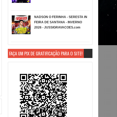
NADSON O FERINHA - SERESTA IN
FEIRA DE SANTANA - INVERNO
2026 - JUSSIGRAVACOES.com
FAÇA UM PIX DE GRATIFICAÇÃO PARA O SITE!