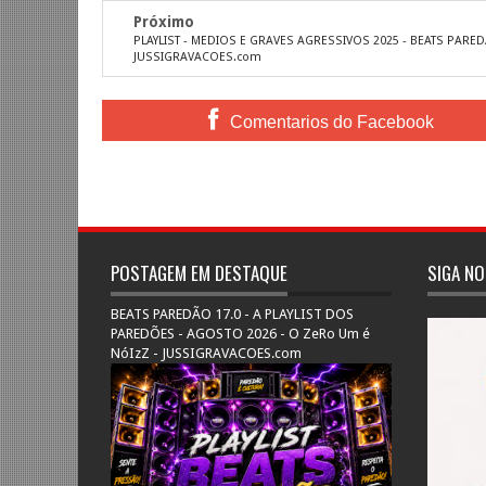
Próximo
PLAYLIST - MEDIOS E GRAVES AGRESSIVOS 2025 - BEATS PARED
JUSSIGRAVACOES.com
Comentarios do Facebook
POSTAGEM EM DESTAQUE
SIGA NO
BEATS PAREDÃO 17.0 - A PLAYLIST DOS
PAREDÕES - AGOSTO 2026 - O ZeRo Um é
NóIzZ - JUSSIGRAVACOES.com