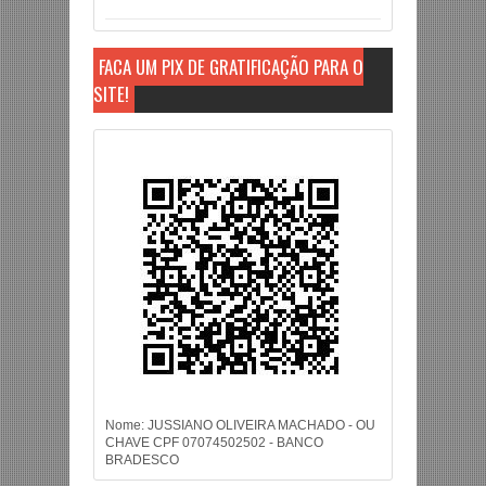
FAÇA UM PIX DE GRATIFICAÇÃO PARA O
SITE!
Nome: JUSSIANO OLIVEIRA MACHADO - OU
CHAVE CPF 07074502502 - BANCO
BRADESCO