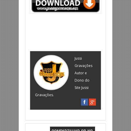
Jussi
Gravações
Autor e
Dono do
Site Jussi
Gravações.