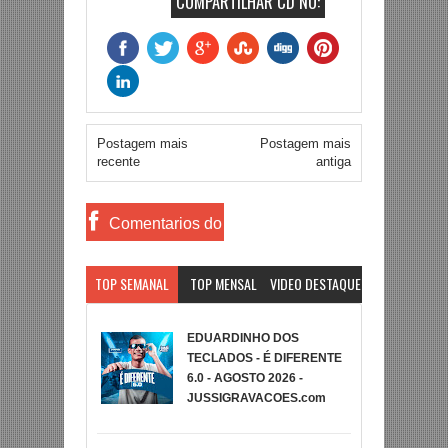
COMPARTILHAR CD NO:
Postagem mais
Postagem mais
recente
antiga
Comentarios do
Facebook
TOP SEMANAL
TOP MENSAL
VIDEO DESTAQUE
EDUARDINHO DOS
TECLADOS - É DIFERENTE
6.0 - AGOSTO 2026 -
JUSSIGRAVACOES.com