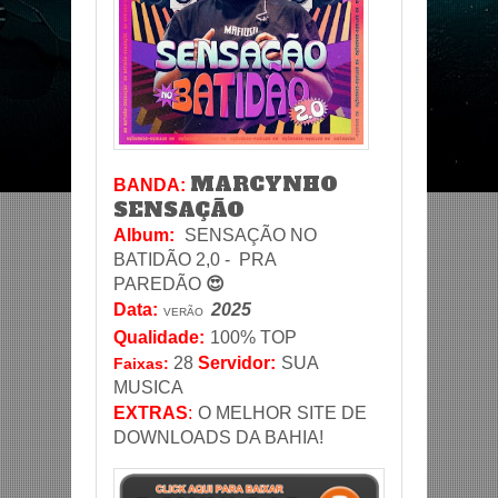
MARCYNHO
BANDA:
SENSAÇÃO
Album:
SENSAÇÃO NO
BATIDÃO 2,0 -
PRA
PAREDÃO
😍
Data
:
2025
VERÃO
Qualidade:
100% TOP
28
Servidor
:
SUA
Faixas:
MUSICA
EXTRAS
:
O MELHOR SITE DE
DOWNLOADS DA BAHIA!