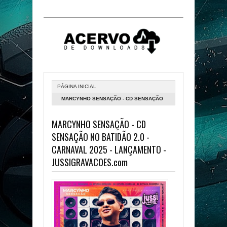
PÁGINA INICIAL
MARCYNHO SENSAÇÃO - CD SENSAÇÃO
NO BATIDÃO 2.0 - CARNAVAL 2025 -
MARCYNHO SENSAÇÃO - CD
LANÇAMENTO - JUSSIGRAVACOES.COM
SENSAÇÃO NO BATIDÃO 2.0 -
CARNAVAL 2025 - LANÇAMENTO -
JUSSIGRAVACOES.com