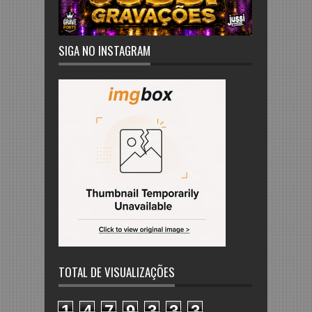
SIGA NO INSTAGRAM
TOTAL DE VISUALIZAÇÕES
1
4
7
9
3
3
3