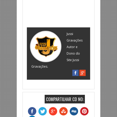
Jussi
Gravações
Autor e
Dono do
Site Jussi
Gravações.
COMPARTILHAR CD NO: