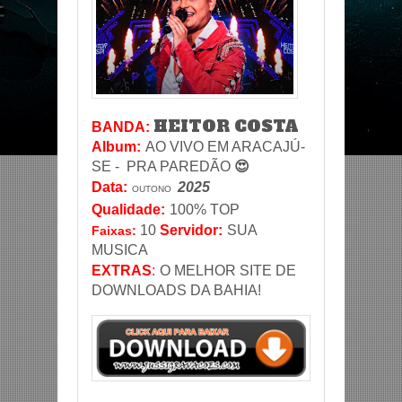
HEITOR COSTA
BANDA:
Album:
AO VIVO EM ARACAJÚ-
SE -
PRA PAREDÃO
😍
Data
:
2025
OUTONO
Qualidade:
100% TOP
10
Servidor
:
SUA
Faixas:
MUSICA
EXTRAS
:
O MELHOR SITE DE
DOWNLOADS DA BAHIA!