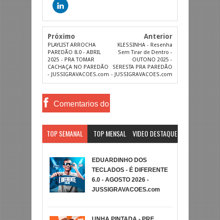
Próximo
Anterior
PLAYLIST ARROCHA
KLESSINHA - Resenha
PAREDÃO 8.0 - ABRIL
Sem Tirar de Dentro -
2025 - PRA TOMAR
OUTONO 2025 -
CACHAÇA NO PAREDÃO
SERESTA PRA PAREDÃO
- JUSSIGRAVACOES.com
- JUSSIGRAVACOES.com
Comentarios do
Facebook
TOP SEMANAL
TOP MENSAL
VIDEO DESTAQUE
EDUARDINHO DOS
TECLADOS - É DIFERENTE
6.0 - AGOSTO 2026 -
JUSSIGRAVACOES.com
UNHA PINTADA - PRE