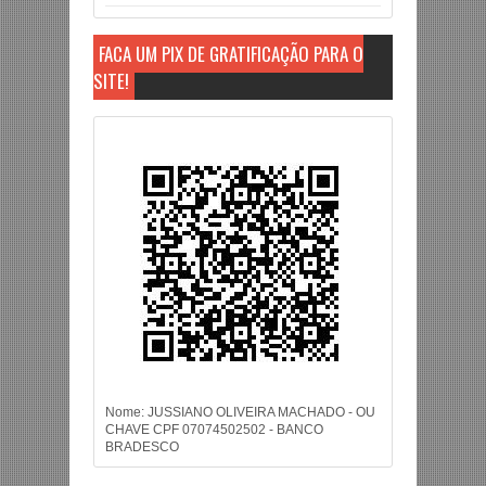
FAÇA UM PIX DE GRATIFICAÇÃO PARA O
SITE!
Nome: JUSSIANO OLIVEIRA MACHADO - OU
CHAVE CPF 07074502502 - BANCO
BRADESCO