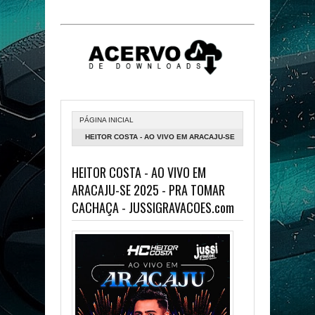
PÁGINA INICIAL
HEITOR COSTA - AO VIVO EM ARACAJU-SE
2025 - PRA TOMAR CACHAÇA -
HEITOR COSTA - AO VIVO EM
JUSSIGRAVACOES.COM
ARACAJU-SE 2025 - PRA TOMAR
CACHAÇA - JUSSIGRAVACOES.com