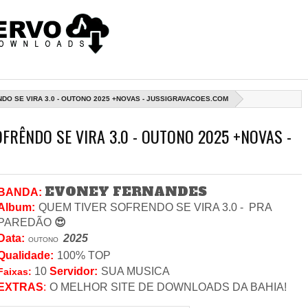
DO SE VIRA 3.0 - OUTONO 2025 +NOVAS - JUSSIGRAVACOES.COM
FRÊNDO SE VIRA 3.0 - OUTONO 2025 +NOVAS -
EVONEY FERNANDES
BANDA:
Album:
QUEM TIVER SOFRENDO SE VIRA 3.0 -
PRA
PAREDÃO
😍
Data
:
2025
OUTONO
Qualidade:
100% TOP
10
Servidor
:
SUA MUSICA
Faixas:
EXTRAS
:
O MELHOR SITE DE DOWNLOADS DA BAHIA!