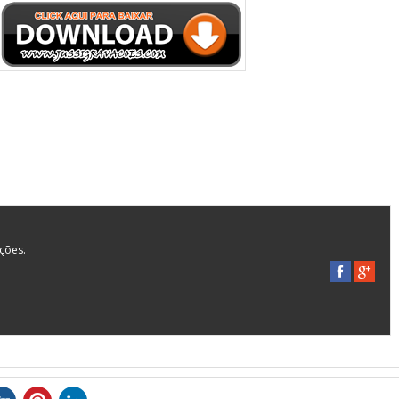
ações.