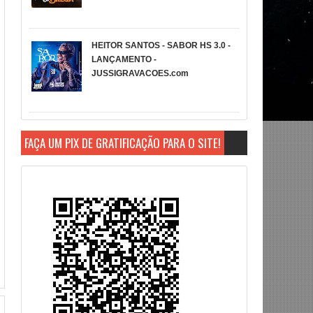
HEITOR SANTOS - SABOR HS 3.0 -
LANÇAMENTO -
JUSSIGRAVACOES.com
FAÇA UM PIX DE GRATIFICAÇÃO PARA O SITE!