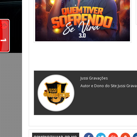
Jussi Gravações
Autor e Dono do Site Jussi Grav