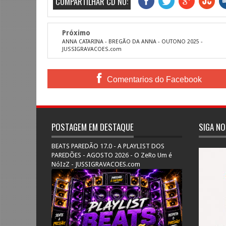
COMPARTILHAR CD NO:
Próximo
ANNA CATARINA - BREGÃO DA ANNA - OUTONO 2025 -
JUSSIGRAVACOES.com
Comentarios do Facebook
POSTAGEM EM DESTAQUE
SIGA NO
BEATS PAREDÃO 17.0 - A PLAYLIST DOS
PAREDÕES - AGOSTO 2026 - O ZeRo Um é
NóIzZ - JUSSIGRAVACOES.com