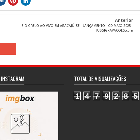
Anterior
É O GRELO AO VIVO EM ARACAJÚ-SE - LANÇAMENTO - CD MAIO 2025 -
JUSSIGRAVACOES.com
 INSTAGRAM
TOTAL DE VISUALIZAÇÕES
1
4
7
9
2
8
5