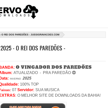
- O REI DOS PAREDÕES - JUSSIGRAVACOES.COM
2025 - O REI DOS PAREDÕES -
O VINGADOR DOS PAREDÕES
BANDA:
Album:
ATUALIZADO -
PRA PAREDÃO
😍
Data
:
2025
INVERNO
Qualidade:
100% TOP
07
Servidor
:
SUA MUSICA
Faixas:
EXTRAS
:
O MELHOR SITE DE DOWNLOADS DA BAHIA!