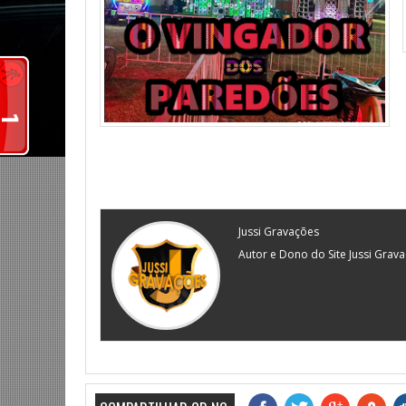
Jussi Gravações
Autor e Dono do Site Jussi Grav