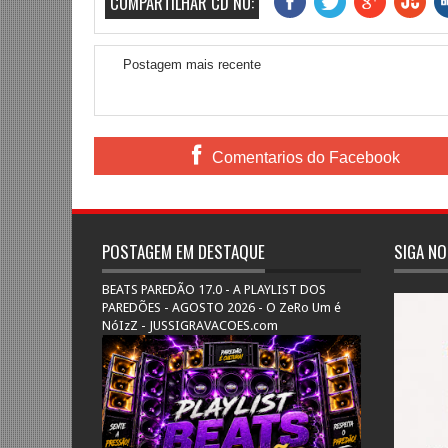
COMPARTILHAR CD NO:
Postagem mais recente
Comentarios do Facebook
POSTAGEM EM DESTAQUE
SIGA NO
BEATS PAREDÃO 17.0 - A PLAYLIST DOS
PAREDÕES - AGOSTO 2026 - O ZeRo Um é
NóIzZ - JUSSIGRAVACOES.com