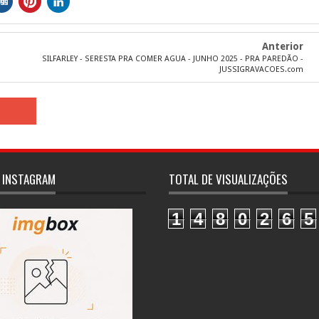
Anterior
SILFARLEY - SERESTA PRA COMER AGUA - JUNHO 2025 - PRA PAREDÃO -
JUSSIGRAVACOES.com
 INSTAGRAM
TOTAL DE VISUALIZAÇÕES
1
4
8
0
2
6
5