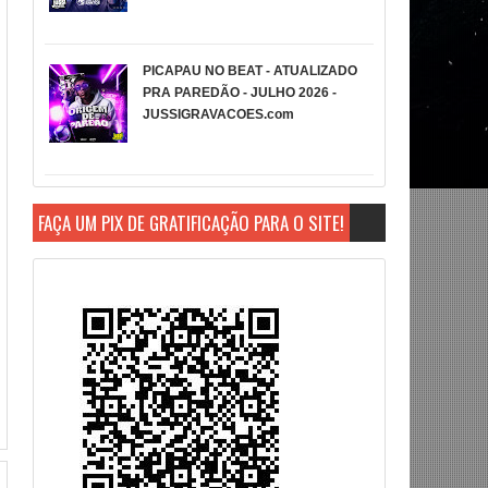
PICAPAU NO BEAT - ATUALIZADO
PRA PAREDÃO - JULHO 2026 -
JUSSIGRAVACOES.com
FAÇA UM PIX DE GRATIFICAÇÃO PARA O SITE!