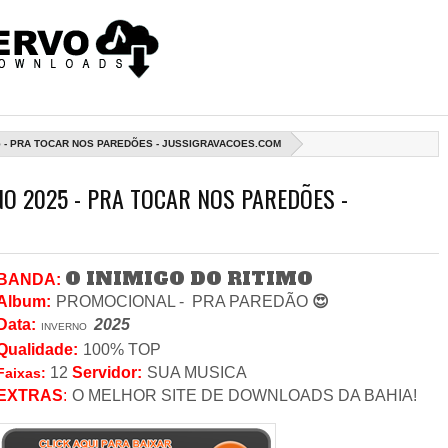
025 - PRA TOCAR NOS PAREDÕES - JUSSIGRAVACOES.COM
NO 2025 - PRA TOCAR NOS PAREDÕES -
O INIMIGO DO RITIMO
BANDA:
Album:
PROMOCIONAL -
PRA PAREDÃO
😍
Data
:
2025
INVERNO
Qualidade:
100% TOP
12
Servidor
:
SUA MUSICA
Faixas:
EXTRAS
:
O MELHOR SITE DE DOWNLOADS DA BAHIA!