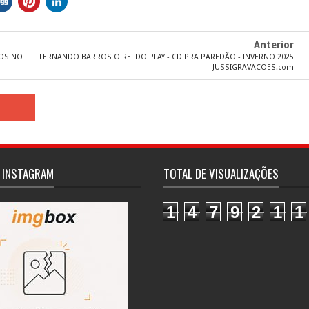
Anterior
IOS NO
FERNANDO BARROS O REI DO PLAY - CD PRA PAREDÃO - INVERNO 2025
- JUSSIGRAVACOES.com
 INSTAGRAM
TOTAL DE VISUALIZAÇÕES
1
4
7
9
2
1
1