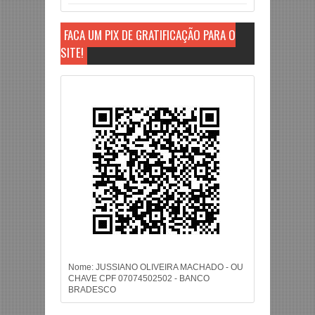
FAÇA UM PIX DE GRATIFICAÇÃO PARA O
SITE!
Nome: JUSSIANO OLIVEIRA MACHADO - OU
CHAVE CPF 07074502502 - BANCO
BRADESCO