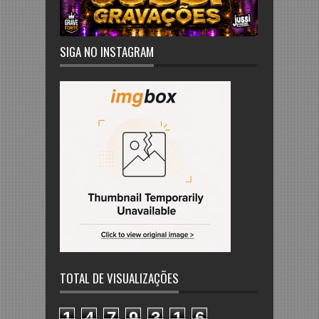
SIGA NO INSTAGRAM
TOTAL DE VISUALIZAÇÕES
1
4
7
9
3
1
6