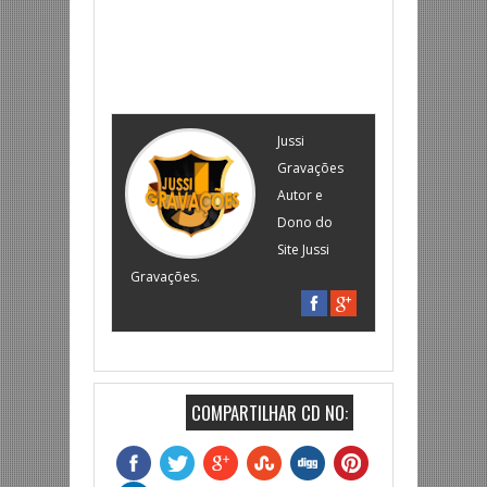
Jussi
Gravações
Autor e
Dono do
Site Jussi
Gravações.
COMPARTILHAR CD NO: