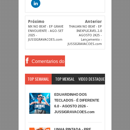
Próximo
Anterior
MX NO BEAT - EP GRAVE
THAUAN NO BEAT - EP
ENVOLVENTE - AGO-SET
INEXPLICÁVEL 2.0
2025 -
AGOSTO 2K25 -
JUSSIGRAVACOES.com
Lançamento -
JUSSIGRAVACOES.com
Comentarios do
Facebook
TOP SEMANAL
TOP MENSAL
VIDEO DESTAQUE
EDUARDINHO DOS
TECLADOS - É DIFERENTE
6.0 - AGOSTO 2026 -
JUSSIGRAVACOES.com
UNHA PINTADA - PRE