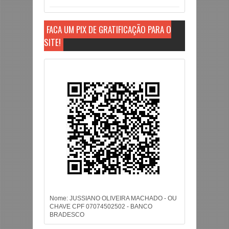
FAÇA UM PIX DE GRATIFICAÇÃO PARA O
SITE!
Nome: JUSSIANO OLIVEIRA MACHADO - OU
CHAVE CPF 07074502502 - BANCO
BRADESCO