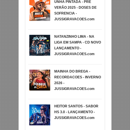
UNHA PINTADA - PRE
VERÃO 2025 - DOSES DE
SOFRENCIA -
JUSSIGRAVACOES.com
NATANZINHO LIMA - NA
LIGA EM SAMPA - CD NOVO
LANÇAMENTO -
JUSSIGRAVACOES.com
MAINHA DO BREGA -
RECORDACOES - INVERNO
2026 -
JUSSIGRAVACOES.com
HEITOR SANTOS - SABOR
HS 3.0 - LANÇAMENTO -
JUSSIGRAVACOES.com