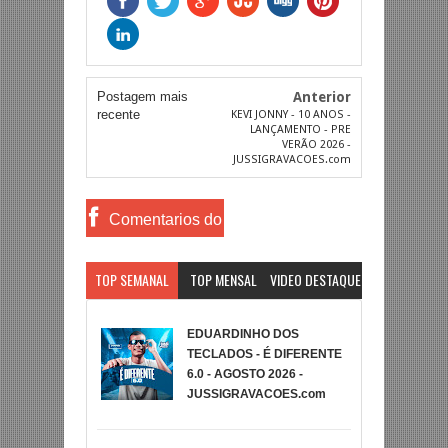
Postagem mais
Anterior
recente
KEVI JONNY - 10 ANOS -
LANÇAMENTO - PRE
VERÃO 2026 -
JUSSIGRAVACOES.com
Comentarios do
Facebook
TOP SEMANAL
TOP MENSAL
VIDEO DESTAQUE
EDUARDINHO DOS
TECLADOS - É DIFERENTE
6.0 - AGOSTO 2026 -
JUSSIGRAVACOES.com