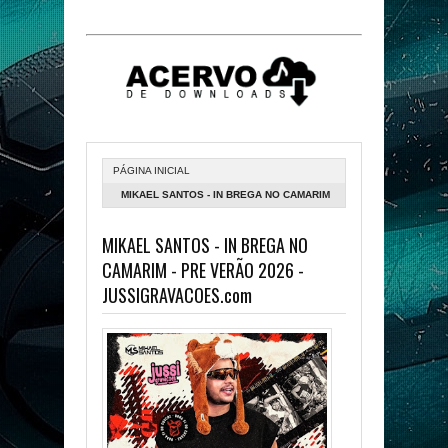
PÁGINA INICIAL
MIKAEL SANTOS - IN BREGA NO CAMARIM
- PRE VERÃO 2026 -
MIKAEL SANTOS - IN BREGA NO
JUSSIGRAVACOES.COM
CAMARIM - PRE VERÃO 2026 -
JUSSIGRAVACOES.com