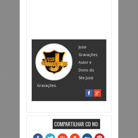
Jussi
Gravações
Autor e
Dono do
Site Jussi
Gravações.
COMPARTILHAR CD NO: